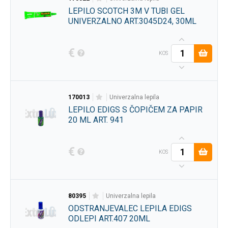
LEPILO SCOTCH 3M V TUBI GEL
UNIVERZALNO ART.3045D24, 30ML
€
KOS
170013
univerzalna lepila
LEPILO EDIGS S ČOPIČEM ZA PAPIR
20 ML ART. 941
€
KOS
80395
univerzalna lepila
ODSTRANJEVALEC LEPILA EDIGS
ODLEPI ART.407 20ML