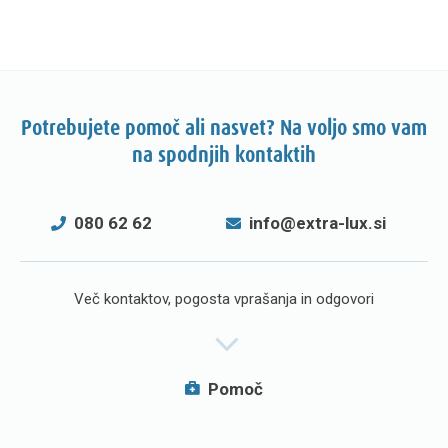
Potrebujete pomoč ali nasvet? Na voljo smo vam
na spodnjih kontaktih
080 62 62
info@extra-lux.si
Več kontaktov, pogosta vprašanja in odgovori
Pomoč