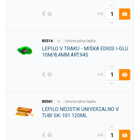
€
KOS
85516
univerzalna lepila
LEPILO V TRAKU - MIŠKA EDIGS I-GLU
10M/8,4MM ART.945
€
KOS
80061
univerzalna lepila
LEPILO NEOSTIK UNIVERZALNO V
TUBI SK-101 120ML
€
KOS