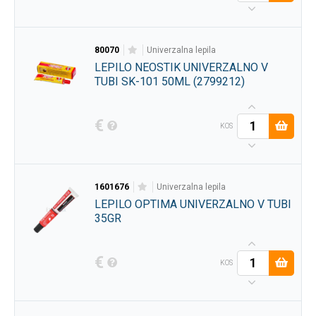
80070
univerzalna lepila
LEPILO NEOSTIK UNIVERZALNO V
TUBI SK-101 50ML (2799212)
€
KOS
1601676
univerzalna lepila
LEPILO OPTIMA UNIVERZALNO V TUBI
35GR
€
KOS