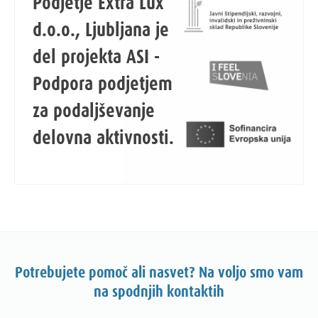
Podjetje Extra Lux
d.o.o., Ljubljana je
del projekta ASI -
Podpora podjetjem
za podaljševanje
delovna aktivnosti.
Potrebujete pomoč ali nasvet? Na voljo smo vam
na spodnjih kontaktih