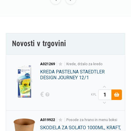
Novosti v trgovini
A021269
krede, držalo za kredo
KREDA PASTELNA STAEDTLER
DESIGN JOURNEY 12/1
€
KPL
A019922
posode za hrano in menu boksi
SKODELA ZA SOLATO 1000ML, KRAFT,