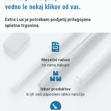
vedno le nekaj klikov od vas.
Extra Lux je potrebam podjetij prilagojena
spletna trgovina.
Mesečni računi
za varne nakupe
Izbor produktov
ki jih vaši zaposleni lahko naročijo