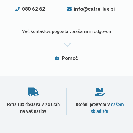
080 62 62
info@extra-lux.si
Več kontaktov, pogosta vprašanja in odgovori
Pomoč
Extra Lux dostava v 24 urah
Osebni prevzem v
našem
na vaš naslov
skladišču