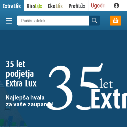
35 let
podjetja
Extra Lux
Najlepša hvala
za vaše zaupanje!