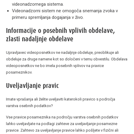
videonadzornega sistema.
Videonadzorni sistem ne omogoča snemanja zvoka v
primeru spremljanja dogajanja v živo.
Informacije o posebnih vplivih obdelave,
zlasti nadaljnje obdelave
Upravljavec videoposnetkov ne nadaljnje obdeluje, preoblikuje ali
obdeluje za druge namene kot so določeni v temu obvestilu. Obdelava
videoposnetkov ne bo imela posebnih vplivov na pravice
posameznikov.
Uveljavljanje pravic
Imate vprašanja ali želite uveljaviti katerokoli pravico s področja
varstva osebnih podatkov?
Vse pravice posameznika na področju varstva osebnih podatkov
lahko uveljavljate na podlagi zahteve za uveljavljanje posamezne
pravice. Zahtevo za uveljavljanje pravice lahko pošljete v fizični ali