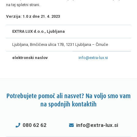
na tej spletni strani.
Verzija: 1.0 z dne 21. 4. 2023
EXTRA LUX d.o.o., Ljubljana
Ljubljana, Brnčičeva ulica 17B, 1231 Ljubljana – Črnuče
elektronski naslov
info@extra-lux.si
Potrebujete pomoč ali nasvet? Na voljo smo vam
na spodnjih kontaktih
080 62 62
info@extra-lux.si