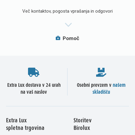
Več kontaktov, pogosta vprašanja in odgovori
Pomoč
Extra Lux dostava v 24 urah
Osebni prevzem v
našem
na vaš naslov
skladišču
Extra Lux
Storitev
spletna trgovina
Birolux