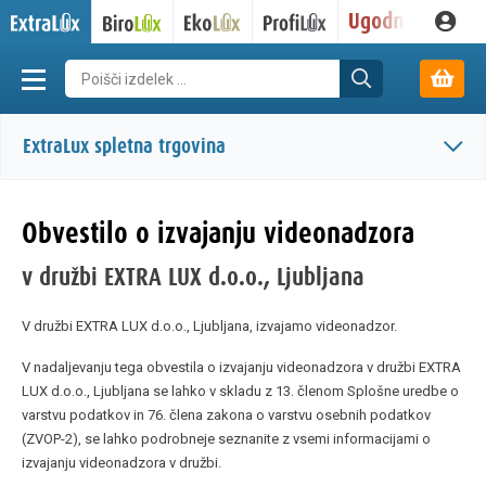
ExtraLux spletna trgovina
Obvestilo o izvajanju videonadzora
v družbi EXTRA LUX d.o.o., Ljubljana
V družbi EXTRA LUX d.o.o., Ljubljana, izvajamo videonadzor.
V nadaljevanju tega obvestila o izvajanju videonadzora v družbi EXTRA
LUX d.o.o., Ljubljana se lahko v skladu z 13. členom Splošne uredbe o
varstvu podatkov in 76. člena zakona o varstvu osebnih podatkov
(ZVOP-2), se lahko podrobneje seznanite z vsemi informacijami o
izvajanju videonadzora v družbi.