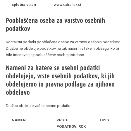
spletna stran
www.extra-lux.si
Pooblaščena oseba za varstvo osebnih
podatkov
Kontaktni podatki pooblačene osebe za varstvo osebnih podatkov:
Družba ne obdeluje podatkov na tak način in v takem obsegu, ko bi
bilo imenovanje pooblaščene osebe potrebno.
Nameni za katere se osebni podatki
obdelujejo, vrste osebnih podatkov, ki jih
obdelujemo in pravna podlaga za njihovo
obdelavo
Družba obdeluje vaše osebne podatke:
NAMEN
VRSTE
OPIS
PODATKOV, ROK