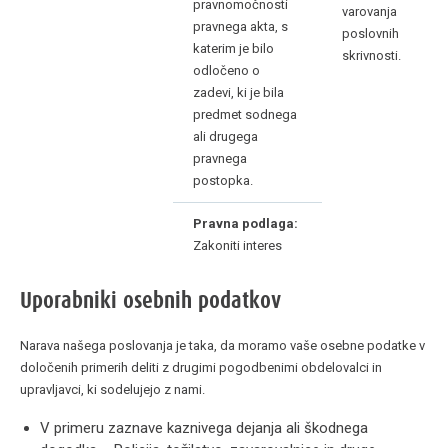
pravnomočnosti
varovanja
pravnega akta, s
poslovnih
katerim je bilo
skrivnosti.
odločeno o
zadevi, ki je bila
predmet sodnega
ali drugega
pravnega
postopka.
Pravna podlaga:
Zakoniti interes
Uporabniki osebnih podatkov
Narava našega poslovanja je taka, da moramo vaše osebne podatke v
določenih primerih deliti z drugimi pogodbenimi obdelovalci in
upravljavci, ki sodelujejo z nami.
V primeru zaznave kaznivega dejanja ali škodnega