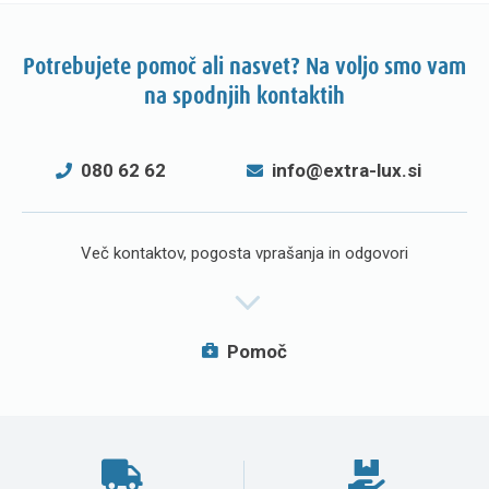
Potrebujete pomoč ali nasvet? Na voljo smo vam
na spodnjih kontaktih
080 62 62
info@extra-lux.si
Več kontaktov, pogosta vprašanja in odgovori
Pomoč