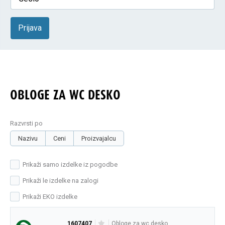
Prijava
OBLOGE ZA WC DESKO
Razvrsti po
Nazivu
Ceni
Proizvajalcu
Prikaži samo izdelke iz pogodbe
Prikaži le izdelke na zalogi
Prikaži EKO izdelke
1607407
obloge za wc desko