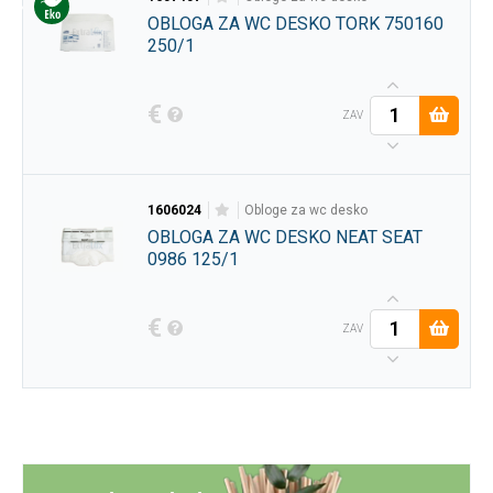
OBLOGA ZA WC DESKO TORK 750160
250/1
€
ZAV
1606024
obloge za wc desko
OBLOGA ZA WC DESKO NEAT SEAT
0986 125/1
€
ZAV