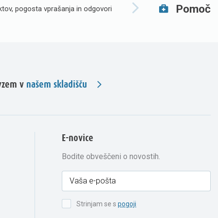
Pomoč
tov, pogosta vprašanja in odgovori
evzem v
našem skladišču
E-novice
Bodite obveščeni o novostih.
Strinjam se s
pogoji