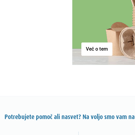
Več o tem
Potrebujete pomoč ali nasvet? Na voljo smo vam na