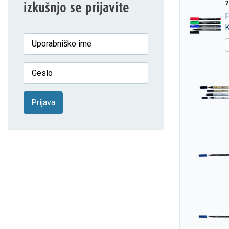
7
izkušnjo se prijavite
Prijava