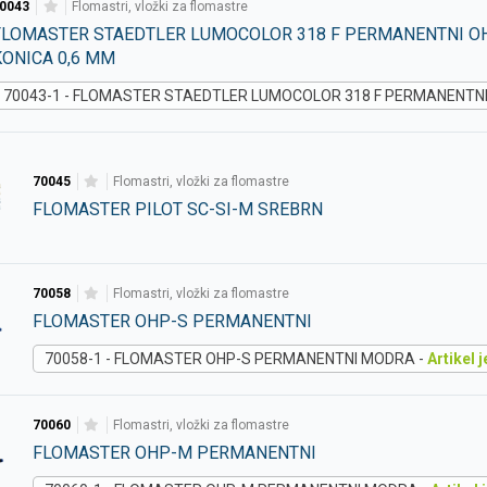
0043
flomastri, vložki za flomastre
FLOMASTER STAEDTLER LUMOCOLOR 318 F PERMANENTNI O
KONICA 0,6 MM
70043-1 - FLOMASTER STAEDTLER LUMOCOLOR 318 F PERMANENTNI
70045
flomastri, vložki za flomastre
FLOMASTER PILOT SC-SI-M SREBRN
70058
flomastri, vložki za flomastre
FLOMASTER OHP-S PERMANENTNI
70058-1 - FLOMASTER OHP-S PERMANENTNI MODRA -
Artikel 
70060
flomastri, vložki za flomastre
FLOMASTER OHP-M PERMANENTNI