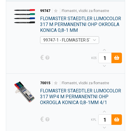
99747
flomastri, vložki za flomastre
FLOMASTER STAEDTLER LUMOCOLOR
317 M PERMANENTNI OHP OKROGLA
KONICA 0,8-1 MM
99747-1 - FLOMASTER STAEDTLER LUMOCOLO
€
KOS
70015
flomastri, vložki za flomastre
FLOMASTER STAEDTLER LUMOCOLOR
317 WP4 M PERMANENTNI OHP
OKROGLA KONICA 0,8-1MM 4/1
€
KPL