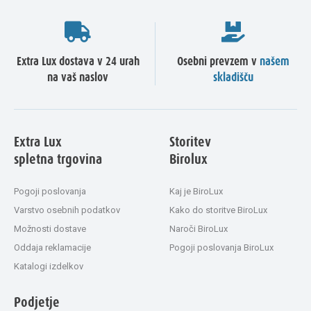
Extra Lux dostava v 24 urah
Osebni prevzem v
našem
na vaš naslov
skladišču
Extra Lux
Storitev
spletna trgovina
Birolux
Pogoji poslovanja
Kaj je BiroLux
Varstvo osebnih podatkov
Kako do storitve BiroLux
Možnosti dostave
Naroči BiroLux
Oddaja reklamacije
Pogoji poslovanja BiroLux
Katalogi izdelkov
Podjetje