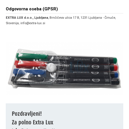
Odgovorna oseba (GPSR)
EXTRA LUX d.o.o., Ljubljana
, Brnčičeva ulica 17 B, 1231 Ljubljana - Črnuče,
Slovenija; info@extra-lux.si
Pozdravljeni!
Za polno Extra Lux