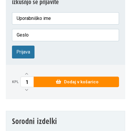
izkušnjo se prijavite
Prijava
Dodaj v košarico
KPL
Sorodni izdelki