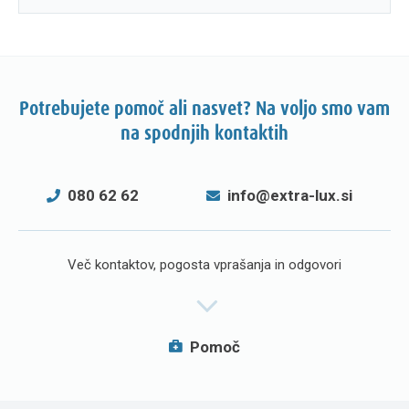
Potrebujete pomoč ali nasvet? Na voljo smo vam
na spodnjih kontaktih
080 62 62
info@extra-lux.si
Več kontaktov, pogosta vprašanja in odgovori
Pomoč