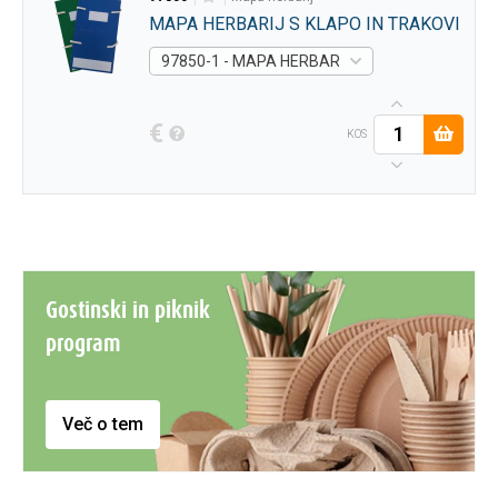
MAPA HERBARIJ S KLAPO IN TRAKOVI
97850-1 - MAPA HERBARIJ S KLAPO IN TRAKO
€
KOS
Gostinski in piknik
program
Več o tem