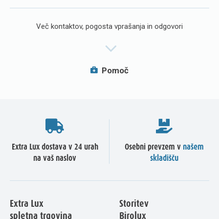
Več kontaktov, pogosta vprašanja in odgovori
Pomoč
Extra Lux dostava v 24 urah
Osebni prevzem v
našem
na vaš naslov
skladišču
Extra Lux
Storitev
spletna trgovina
Birolux