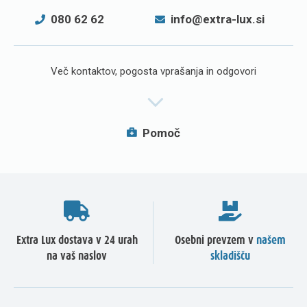
080 62 62
info@extra-lux.si
Več kontaktov, pogosta vprašanja in odgovori
Pomoč
Extra Lux dostava v 24 urah
Osebni prevzem v
našem
na vaš naslov
skladišču