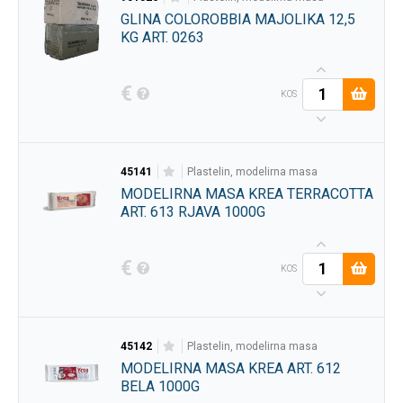
GLINA COLOROBBIA MAJOLIKA 12,5
KG ART. 0263
€
KOS
45141
plastelin, modelirna masa
MODELIRNA MASA KREA TERRACOTTA
ART. 613 RJAVA 1000G
€
KOS
45142
plastelin, modelirna masa
MODELIRNA MASA KREA ART. 612
BELA 1000G