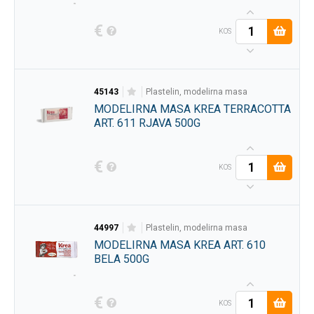
€
KOS
45143
plastelin, modelirna masa
MODELIRNA MASA KREA TERRACOTTA
ART. 611 RJAVA 500G
€
KOS
44997
plastelin, modelirna masa
MODELIRNA MASA KREA ART. 610
BELA 500G
€
KOS