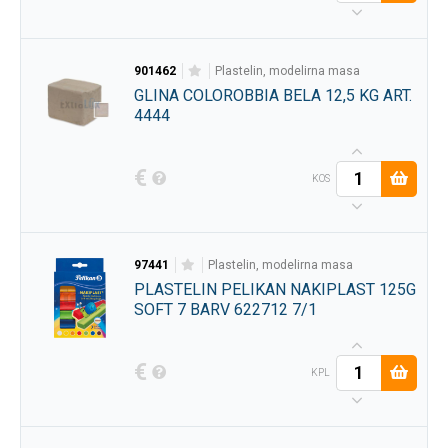
901462
plastelin, modelirna masa
GLINA COLOROBBIA BELA 12,5 KG ART.
4444
€
KOS
97441
plastelin, modelirna masa
PLASTELIN PELIKAN NAKIPLAST 125G
SOFT 7 BARV 622712 7/1
€
KPL