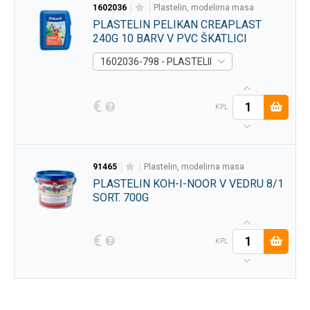
1602036
plastelin, modelirna masa
PLASTELIN PELIKAN CREAPLAST
240G 10 BARV V PVC ŠKATLICI
1602036-798 - PLASTELIN PELIKAN CREAPLAST
€
KPL
91465
plastelin, modelirna masa
PLASTELIN KOH-I-NOOR V VEDRU 8/1
SORT. 700G
€
KPL