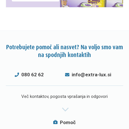
Potrebujete pomoč ali nasvet? Na voljo smo vam
na spodnjih kontaktih
080 62 62
info@extra-lux.si
Več kontaktov, pogosta vprašanja in odgovori
Pomoč