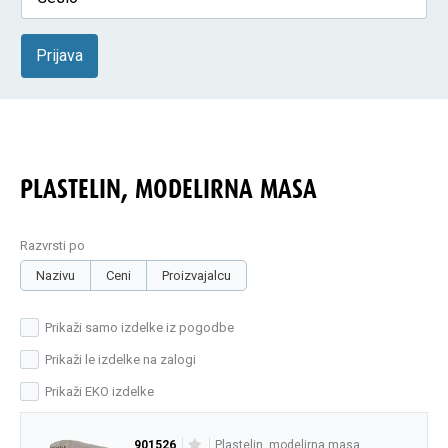
Prijava
PLASTELIN, MODELIRNA MASA
Razvrsti po
Nazivu
Ceni
Proizvajalcu
Prikaži samo izdelke iz pogodbe
Prikaži le izdelke na zalogi
Prikaži EKO izdelke
901526
plastelin, modelirna masa