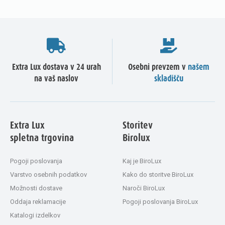
Extra Lux dostava v 24 urah
Osebni prevzem v
našem
na vaš naslov
skladišču
Extra Lux
Storitev
spletna trgovina
Birolux
Pogoji poslovanja
Kaj je BiroLux
Varstvo osebnih podatkov
Kako do storitve BiroLux
Možnosti dostave
Naroči BiroLux
Oddaja reklamacije
Pogoji poslovanja BiroLux
Katalogi izdelkov