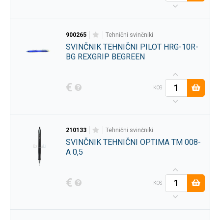
900265
tehnični svinčniki
SVINČNIK TEHNIČNI PILOT HRG-10R-
BG REXGRIP BEGREEN
€
KOS
210133
tehnični svinčniki
SVINČNIK TEHNIČNI OPTIMA TM 008-
A 0,5
€
KOS