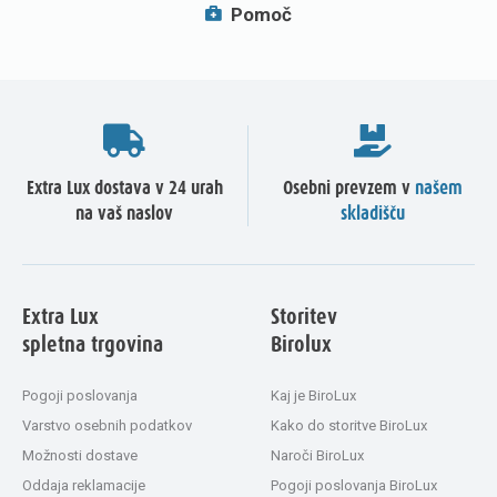
Pomoč
Extra Lux dostava v 24 urah
Osebni prevzem v
našem
na vaš naslov
skladišču
Extra Lux
Storitev
spletna trgovina
Birolux
Pogoji poslovanja
Kaj je BiroLux
Varstvo osebnih podatkov
Kako do storitve BiroLux
Možnosti dostave
Naroči BiroLux
Oddaja reklamacije
Pogoji poslovanja BiroLux