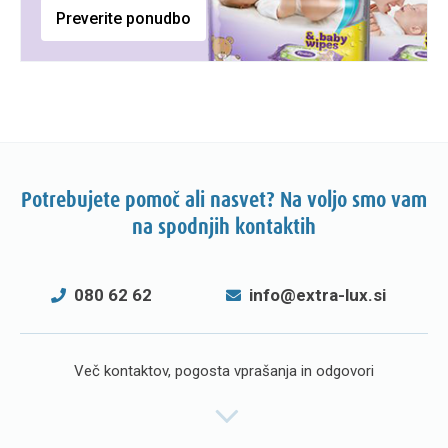
Preverite ponudbo
Potrebujete pomoč ali nasvet? Na voljo smo vam
na spodnjih kontaktih
080 62 62
info@extra-lux.si
Več kontaktov, pogosta vprašanja in odgovori