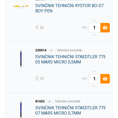
SVINČNIK TEHNIČNI RYSTOR BO-07
BOY PEN
€
KOS
220016
tehnični svinčniki
SVINČNIK TEHNIČNI STAEDTLER 775
05 MARS MICRO 0,5MM
€
KOS
81602
tehnični svinčniki
SVINČNIK TEHNIČNI STAEDTLER 775
07 MARS MICRO 0,7MM