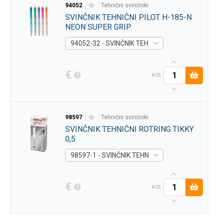
94052
tehnični svinčniki
SVINČNIK TEHNIČNI PILOT H-185-N
NEON SUPER GRIP
94052-32 - SVINČNIK TEHNIČNI PILOT H-185-N
€
KOS
98597
tehnični svinčniki
SVINČNIK TEHNIČNI ROTRING TIKKY
0,5
98597-1 - SVINČNIK TEHNIČNI ROTRING TIKKY 0
€
KOS