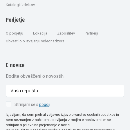
Katalogi izdelkov
Podjetje
O podjetju
Lokacija
Zaposlitev
Partnerji
Obvestilo o izvajanju videonadzora
E-novice
Bodite obveščeni o novostih.
Strinjam se s
pogoji
Izjavljam, da sem prebral veljavno izjavo o varstvu osebnih podatkov in
sem seznanjen z načinom upravljanja z mojim e-naslovom ter se
strinjam s prijavo na prejemanje e-novic.