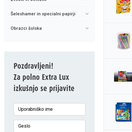
šeleshamer in specialni papirji
obrazci šolska
Pozdravljeni!
Za polno Extra Lux
izkušnjo se prijavite