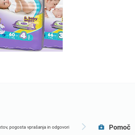
Pomoč
tov, pogosta vprašanja in odgovori