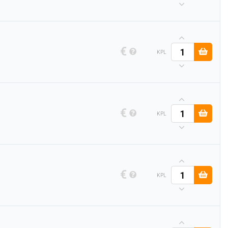
€
KPL
€
KPL
€
KPL