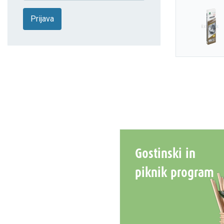
Prijava
Gostinski in
piknik program