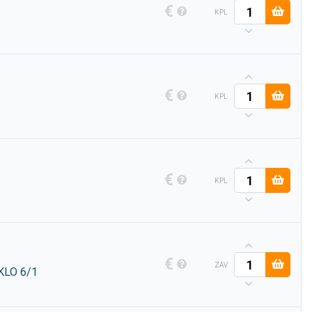
€
KPL
€
KPL
€
KPL
€
ZAV
KLO 6/1