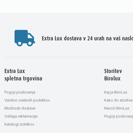
Extra Lux dostava v 24 urah na vaš nasl
Extra Lux
Storitev
spletna trgovina
Birolux
Pogoji poslovanja
Kaj je BiroLux
Varstvo osebnih podatkov
Kako do storitve
Možnosti dostave
Naroči BiroLux
Oddaja reklamacije
Pogoji poslovanj
Katalogi izdelkov