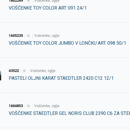
1602249
voščenke, oglje
VOŠČENKE TOY COLOR ART. 091 24/1
1605235
voščenke, oglje
VOŠČENKE TOY COLOR JUMBO V LONČKU ART. 098 50/1
43522
voščenke, oglje
PASTELI OLJNI KARAT STAEDTLER 2420 C12 12/1
1604853
voščenke, oglje
VOŠČENKE STAEDTLER GEL NORIS CLUB 2390 C6 ZA STE