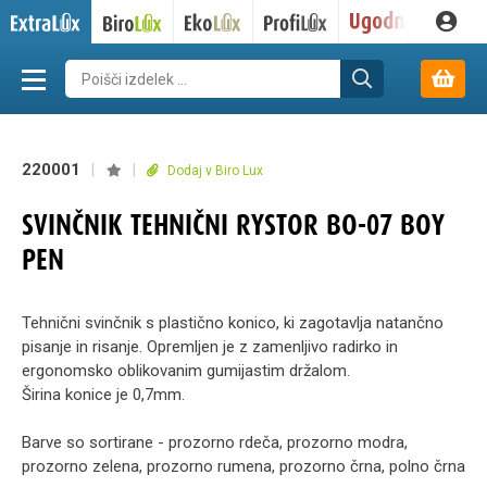
220001
|
|
Dodaj v Biro Lux
SVINČNIK TEHNIČNI RYSTOR BO-07 BOY
PEN
Tehnični svinčnik s plastično konico, ki zagotavlja natančno
pisanje in risanje. Opremljen je z zamenljivo radirko in
ergonomsko oblikovanim gumijastim držalom.
Širina konice je 0,7mm.
Barve so sortirane - prozorno rdeča, prozorno modra,
prozorno zelena, prozorno rumena, prozorno črna, polno črna