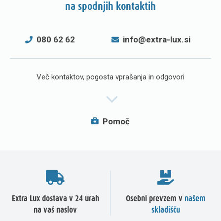
na spodnjih kontaktih
080 62 62
info@extra-lux.si
Več kontaktov, pogosta vprašanja in odgovori
Pomoč
Extra Lux dostava v 24 urah
Osebni prevzem v
našem
na vaš naslov
skladišču