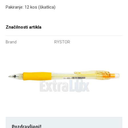
Pakiranje: 12 kos (škatlica)
Značilnosti artikla
Brand
RYSTOR
Pozdravljeni!