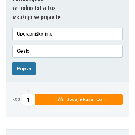
Za polno Extra Lux
izkušnjo se prijavite
Prijava
Dodaj v košarico
KOS