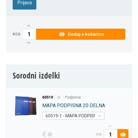
Prijava
Dodaj v košarico
KOS
Sorodni izdelki
60519
podpisna
MAPA PODPISNA 20 DELNA
60519-1 - MAPA PODPISNA 20 DELNA MODRA 
€
KOS