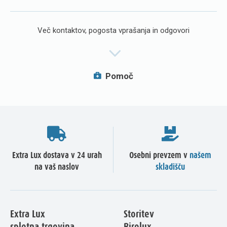
Več kontaktov, pogosta vprašanja in odgovori
Pomoč
Extra Lux dostava v 24 urah
Osebni prevzem v
našem
na vaš naslov
skladišču
Extra Lux
Storitev
spletna trgovina
Birolux