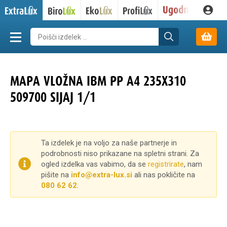
MAPA VLOŽNA IBM PP A4 235X310
509700 SIJAJ 1/1
Ta izdelek je na voljo za naše partnerje in
podrobnosti niso prikazane na spletni strani. Za
ogled izdelka vas vabimo, da se
registrirate
, nam
pišite na
info@extra-lux.si
ali nas pokličite na
080 62 62
.