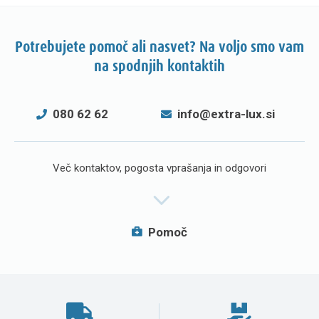
Potrebujete pomoč ali nasvet? Na voljo smo vam
na spodnjih kontaktih
080 62 62
info@extra-lux.si
Več kontaktov, pogosta vprašanja in odgovori
Pomoč