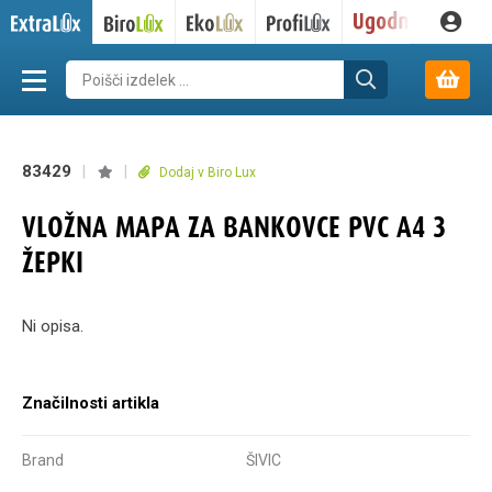
83429
|
|
Dodaj v Biro Lux
VLOŽNA MAPA ZA BANKOVCE PVC A4 3
ŽEPKI
Ni opisa.
Značilnosti artikla
Brand
ŠIVIC