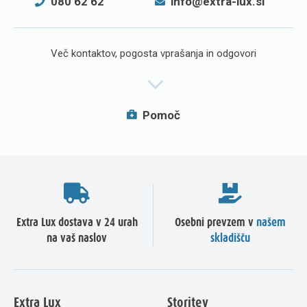
080 62 62
info@extra-lux.si
Več kontaktov, pogosta vprašanja in odgovori
Pomoč
Extra Lux dostava v 24 urah
Osebni prevzem v
našem
na vaš naslov
skladišču
Extra Lux
Storitev