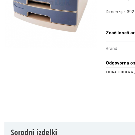
Dimenzije: 39
Značilnosti ar
Brand
Odgovorna o
EXTRA LUX d.o.o.,
Sorodni izdelki