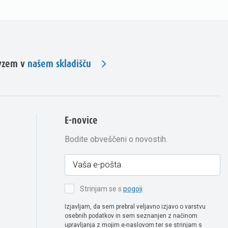
evzem v
našem skladišču
E-novice
Bodite obveščeni o novostih.
Strinjam se s
pogoji
Izjavljam, da sem prebral veljavno izjavo o varstvu
osebnih podatkov in sem seznanjen z načinom
upravljanja z mojim e-naslovom ter se strinjam s