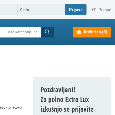
Prijava
Pomoč
Košarica (0)
Vse kategorije
Pozdravljeni!
Za polno Extra Lux
izkušnjo se prijavite
nika je svetlo