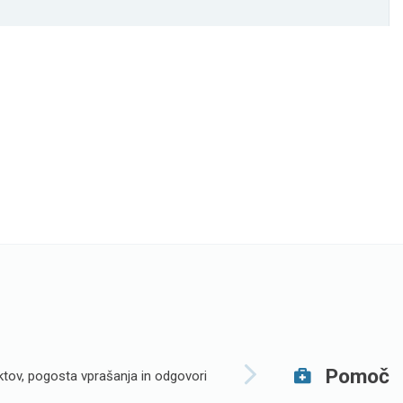
Pomoč
tov, pogosta vprašanja in odgovori