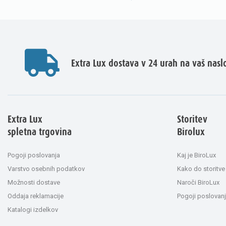
Extra Lux dostava v 24 urah na vaš nasl
Extra Lux
Storitev
spletna trgovina
Birolux
Pogoji poslovanja
Kaj je BiroLux
Varstvo osebnih podatkov
Kako do storitve
Možnosti dostave
Naroči BiroLux
Oddaja reklamacije
Pogoji poslovanj
Katalogi izdelkov