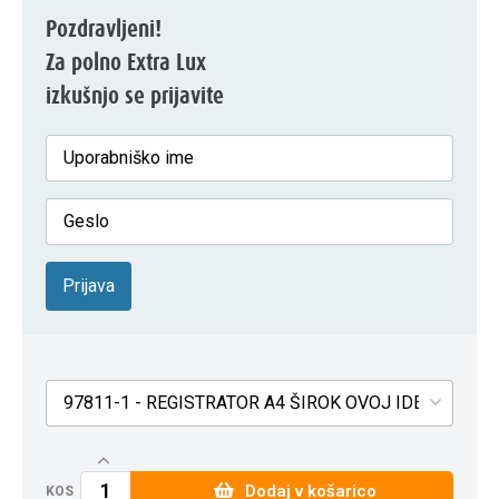
Pozdravljeni!
Za polno Extra Lux
izkušnjo se prijavite
Prijava
97811-1 - REGISTRATOR A4 ŠIROK OVOJ IDEA OFFIC
Dodaj v košarico
KOS