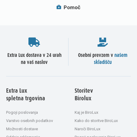
Pomoč
Extra Lux dostava v 24 urah
Osebni prevzem v
našem
na vaš naslov
skladišču
Extra Lux
Storitev
spletna trgovina
Birolux
Pogoji poslovanja
Kaj je BiroLux
Varstvo osebnih podatkov
Kako do storitve BiroLux
Možnosti dostave
Naroči BiroLux