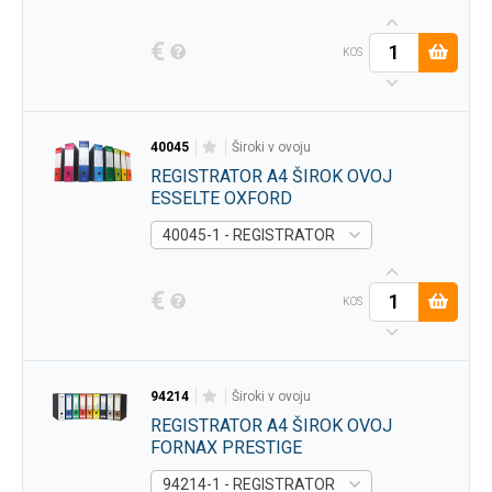
€
KOS
40045
široki v ovoju
REGISTRATOR A4 ŠIROK OVOJ
ESSELTE OXFORD
40045-1 - REGISTRATOR A4 ŠIROK OVOJ ESS
€
KOS
94214
široki v ovoju
REGISTRATOR A4 ŠIROK OVOJ
FORNAX PRESTIGE
94214-1 - REGISTRATOR A4 ŠIROK OVOJ FOR