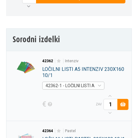
Sorodni izdelki
42362
intenziv
LOČILNI LISTI A5 INTENZIV 230X160
10/1
42362-1 - LOČILNI LISTI A5 INTENZIV 230X160
€
ZAV
42364
pastel