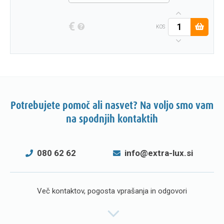
€
KOS
Potrebujete pomoč ali nasvet? Na voljo smo vam
na spodnjih kontaktih
080 62 62
info@extra-lux.si
Več kontaktov, pogosta vprašanja in odgovori