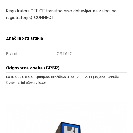
Registratorji OFFICE trenutno niso dobavljivi, na zalogi so
registratorji Q-CONNECT.
Značilnosti artikla
Brand
OSTALO
Odgovorna oseba (GPSR)
EXTRA LUX d.o.o., Ljubljana
, Brnčičeva ulica 17 B, 1231 Ljubljana - Črnuče,
Slovenija; info@extra-lux.si