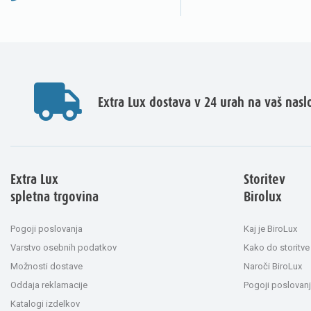
Extra Lux dostava v 24 urah na vaš nasl
Extra Lux
Storitev
spletna trgovina
Birolux
Pogoji poslovanja
Kaj je BiroLux
Varstvo osebnih podatkov
Kako do storitve
Možnosti dostave
Naroči BiroLux
Oddaja reklamacije
Pogoji poslovanj
Katalogi izdelkov