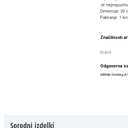
Je neprepustna
Dimenzije: 30
Pakiranje: 1 ko
Značilnosti ar
Brand
Odgovorna o
ABENA Holding A/
Sorodni izdelki