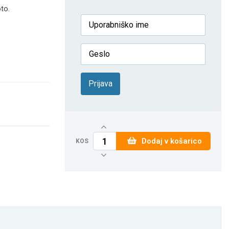
to.
Prijava
Dodaj v košarico
KOS