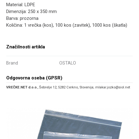
Material: LDPE
Dimenzija: 250 x 350 mm
Barva: prozorna
Količina: 1 vrečka (kos), 100 kos (zavitek), 1000 kos (škatla)
Značilnosti artikla
Brand
OSTALO
Odgovorna oseba (GPSR)
VREČKE.NET d.o.o.
, Šebrelje 12, 5282 Cerkno, Slovenija; mlakar.jozko@siol.net