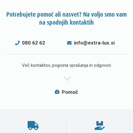
Potrebujete pomoč ali nasvet? Na voljo smo vam
na spodnjih kontaktih
080 62 62
info@extra-lux.si
Več kontaktov, pogosta vprašanja in odgovori
Pomoč