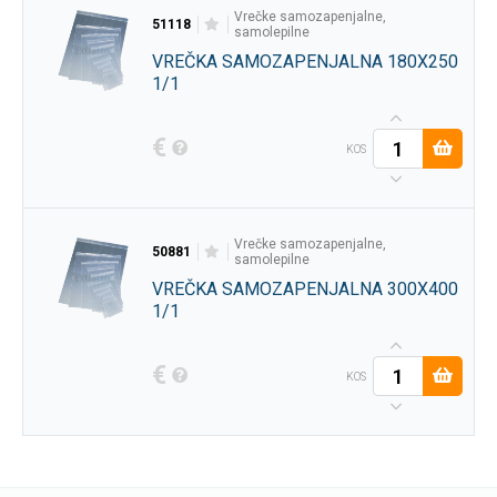
vrečke samozapenjalne,
51118
samolepilne
VREČKA SAMOZAPENJALNA 180X250
1/1
€
KOS
vrečke samozapenjalne,
50881
samolepilne
VREČKA SAMOZAPENJALNA 300X400
1/1
€
KOS