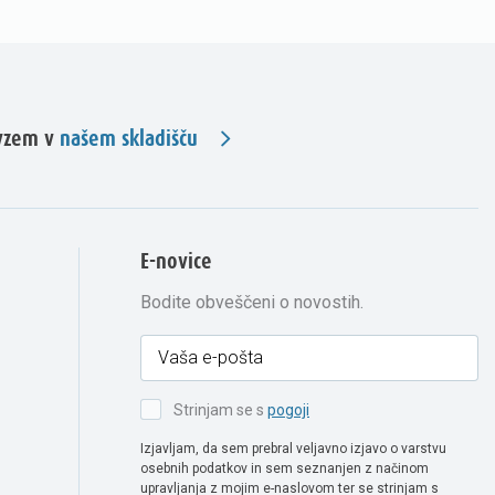
evzem v
našem skladišču
E-novice
Bodite obveščeni o novostih.
Strinjam se s
pogoji
Izjavljam, da sem prebral veljavno izjavo o varstvu
osebnih podatkov in sem seznanjen z načinom
upravljanja z mojim e-naslovom ter se strinjam s