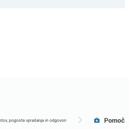
Pomoč
tov, pogosta vprašanja in odgovori