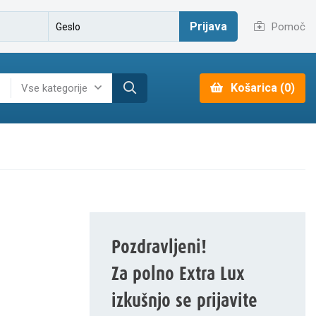
Prijava
Pomoč
Košarica (0)
Vse kategorije
Pozdravljeni!
Za polno Extra Lux
izkušnjo se prijavite