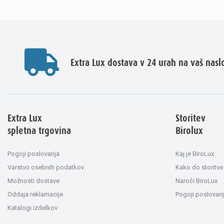
Extra Lux dostava v 24 urah na vaš nasl
Extra Lux
Storitev
spletna trgovina
Birolux
Pogoji poslovanja
Kaj je BiroLux
Varstvo osebnih podatkov
Kako do storitve
Možnosti dostave
Naroči BiroLux
Oddaja reklamacije
Pogoji poslovanj
Katalogi izdelkov