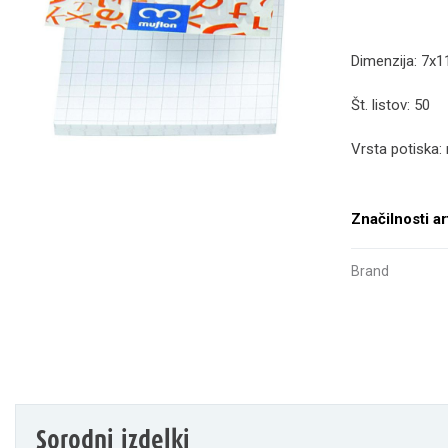
Dimenzija: 7x
Št. listov: 50
Vrsta potiska: 
Značilnosti ar
Brand
Sorodni izdelki