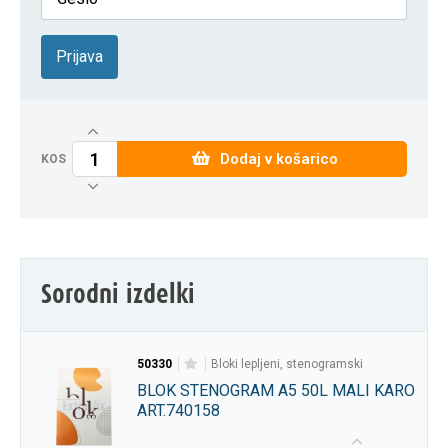
Prijava
Dodaj v košarico
KOS
Sorodni izdelki
50330
bloki lepljeni, stenogramski
BLOK STENOGRAM A5 50L MALI KARO
ART.740158