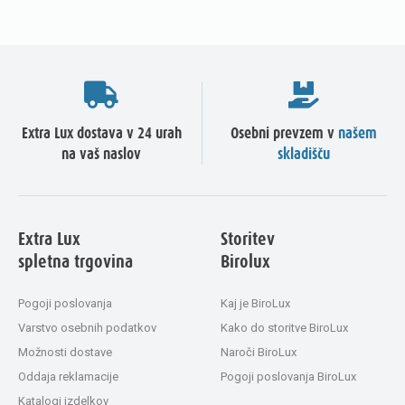
Extra Lux dostava v 24 urah
Osebni prevzem v
našem
na vaš naslov
skladišču
Extra Lux
Storitev
spletna trgovina
Birolux
Pogoji poslovanja
Kaj je BiroLux
Varstvo osebnih podatkov
Kako do storitve BiroLux
Možnosti dostave
Naroči BiroLux
Oddaja reklamacije
Pogoji poslovanja BiroLux
Katalogi izdelkov