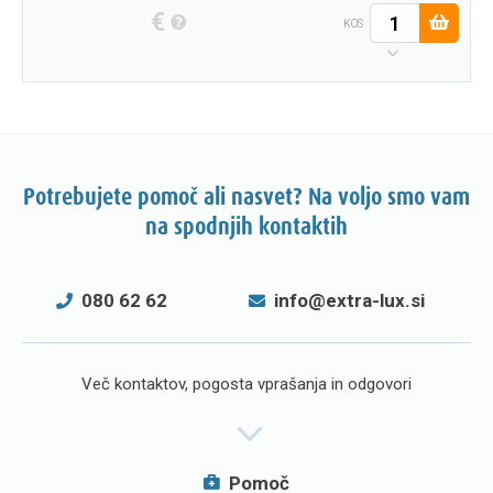
€
KOS
Potrebujete pomoč ali nasvet? Na voljo smo vam
na spodnjih kontaktih
080 62 62
info@extra-lux.si
Več kontaktov, pogosta vprašanja in odgovori
Pomoč