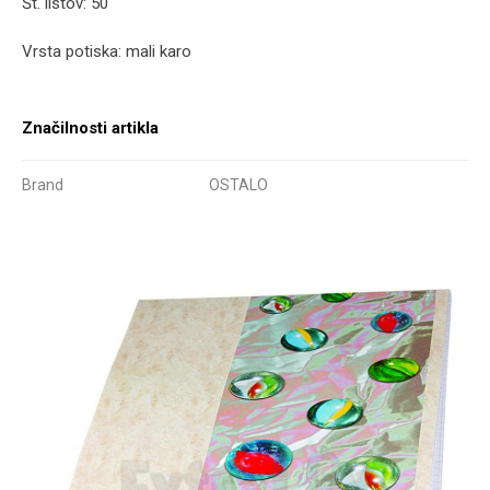
Št. listov: 50
Vrsta potiska: mali karo
Značilnosti artikla
Brand
OSTALO