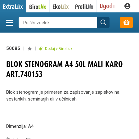
50085
|
|
Dodaj v Biro Lux
BLOK STENOGRAM A4 50L MALI KARO
ART.740153
Blok stenogram je primeren za zapisovanje zapiskov na
sestankih, seminarjih ali v učilnicah.
Dimenzija: A4