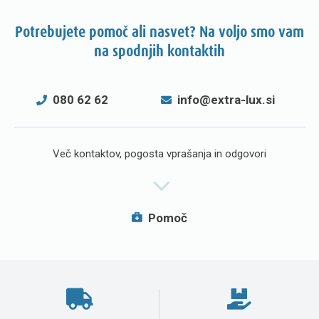
Potrebujete pomoč ali nasvet? Na voljo smo vam
na spodnjih kontaktih
080 62 62
info@extra-lux.si
Več kontaktov, pogosta vprašanja in odgovori
Pomoč