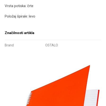
Vrsta potiska: črte
Položaj špirale: levo
Značilnosti artikla
Brand
OSTALO