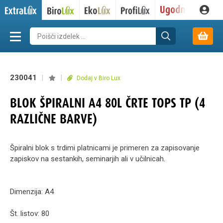
230041
|
|
Dodaj v Biro Lux
BLOK ŠPIRALNI A4 80L ČRTE TOPS TP (4
RAZLIČNE BARVE)
Špiralni blok s trdimi platnicami je primeren za zapisovanje
zapiskov na sestankih, seminarjih ali v učilnicah.
Dimenzija: A4
Št. listov: 80