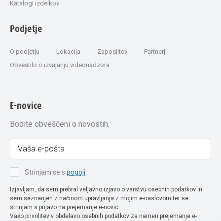
Katalogi izdelkov
Podjetje
O podjetju
Lokacija
Zaposlitev
Partnerji
Obvestilo o izvajanju videonadzora
E-novice
Bodite obveščeni o novostih.
Strinjam se s
pogoji
Izjavljam, da sem prebral veljavno izjavo o varstvu osebnih podatkov in
sem seznanjen z načinom upravljanja z mojim e-naslovom ter se
strinjam s prijavo na prejemanje e-novic.
Vašo privolitev v obdelavo osebnih podatkov za namen prejemanje e-