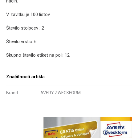
način.
V zavitku je 100 listov.
Število stolpcev : 2
Število vrstic: 6
Skupno število etiket na poli: 12
Značilnosti artikla
Brand
AVERY ZWECKFORM