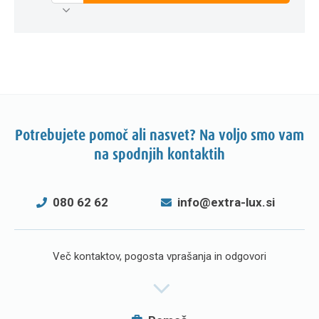
Potrebujete pomoč ali nasvet? Na voljo smo vam
na spodnjih kontaktih
080 62 62
info@extra-lux.si
Več kontaktov, pogosta vprašanja in odgovori