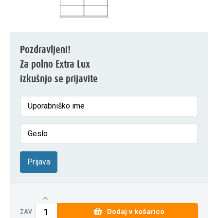
Pozdravljeni!
Za polno Extra Lux
izkušnjo se prijavite
Prijava
Dodaj v košarico
ZAV