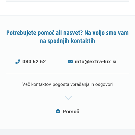
Potrebujete pomoč ali nasvet? Na voljo smo vam
na spodnjih kontaktih
080 62 62
info@extra-lux.si
Več kontaktov, pogosta vprašanja in odgovori
Pomoč