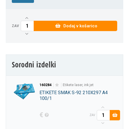
Dodaj v košarico
ZAV
Sorodni izdelki
160284
etikete laser, ink jet
ETIKETE SMAK S-92 210X297 A4
100/1
€
ZAV