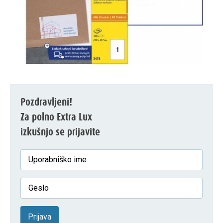
Pozdravljeni!
Za polno Extra Lux
izkušnjo se prijavite
Prijava