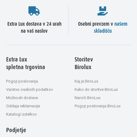
Extra Lux dostava v 24 urah
Osebni prevzem v
našem
na vaš naslov
skladišču
Extra Lux
Storitev
spletna trgovina
Birolux
Pogoji poslovanja
Kaj je BiroLux
Varstvo osebnih podatkov
Kako do storitve BiroLux
Možnosti dostave
Naroči BiroLux
Oddaja reklamacije
Pogoji poslovanja BiroLux
Katalogi izdelkov
Podjetje