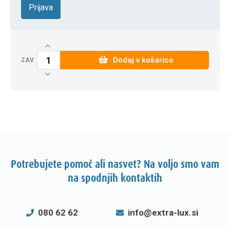
Prijava
Dodaj v košarico
ZAV
Potrebujete pomoč ali nasvet? Na voljo smo vam
na spodnjih kontaktih
080 62 62
info@extra-lux.si