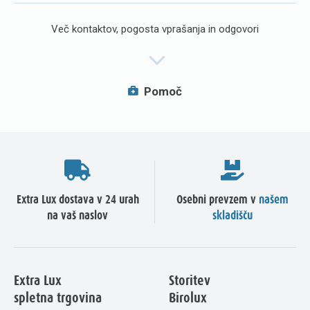
Več kontaktov, pogosta vprašanja in odgovori
Pomoč
Extra Lux dostava v 24 urah
Osebni prevzem v
našem
na vaš naslov
skladišču
Extra Lux
Storitev
spletna trgovina
Birolux