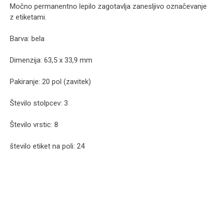
Močno permanentno lepilo zagotavlja zanesljivo označevanje
z etiketami.
Barva: bela
Dimenzija: 63,5 x 33,9 mm
Pakiranje: 20 pol (zavitek)
Število stolpcev: 3
Število vrstic: 8
število etiket na poli: 24