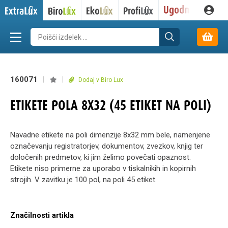
160071
|
|
Dodaj v Biro Lux
ETIKETE POLA 8X32 (45 ETIKET NA POLI)
Navadne etikete na poli dimenzije 8x32 mm bele, namenjene
označevanju registratorjev, dokumentov, zvezkov, knjig ter
določenih predmetov, ki jim želimo povečati opaznost.
Etikete niso primerne za uporabo v tiskalnikih in kopirnih
strojih. V zavitku je 100 pol, na poli 45 etiket.
Značilnosti artikla