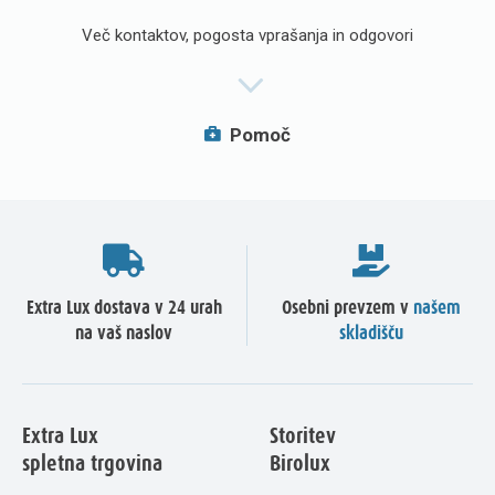
Več kontaktov, pogosta vprašanja in odgovori
Pomoč
Extra Lux dostava v 24 urah
Osebni prevzem v
našem
na vaš naslov
skladišču
Extra Lux
Storitev
spletna trgovina
Birolux