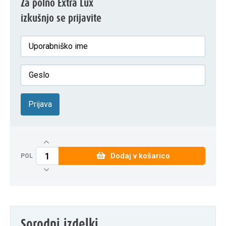
Za polno Extra Lux
izkušnjo se prijavite
Prijava
Dodaj v košarico
POL
Sorodni izdelki