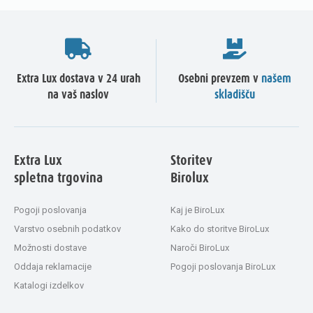
Extra Lux dostava v 24 urah
Osebni prevzem v
našem
na vaš naslov
skladišču
Extra Lux
Storitev
spletna trgovina
Birolux
Pogoji poslovanja
Kaj je BiroLux
Varstvo osebnih podatkov
Kako do storitve BiroLux
Možnosti dostave
Naroči BiroLux
Oddaja reklamacije
Pogoji poslovanja BiroLux
Katalogi izdelkov