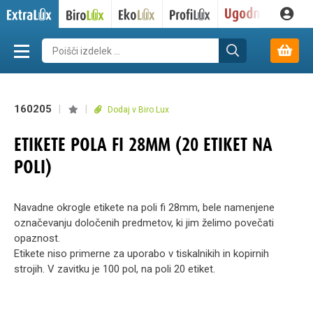
160205
|
|
Dodaj v Biro Lux
ETIKETE POLA FI 28MM (20 ETIKET NA
POLI)
Navadne okrogle etikete na poli fi 28mm, bele namenjene
označevanju določenih predmetov, ki jim želimo povečati
opaznost.
Etikete niso primerne za uporabo v tiskalnikih in kopirnih
strojih. V zavitku je 100 pol, na poli 20 etiket.