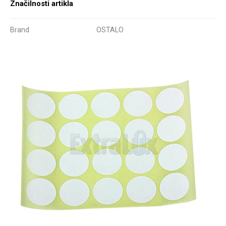
Značilnosti artikla
Brand
OSTALO