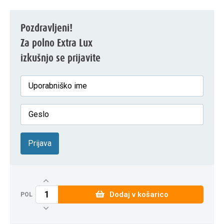
Pozdravljeni!
Za polno Extra Lux
izkušnjo se prijavite
Prijava
Dodaj v košarico
POL