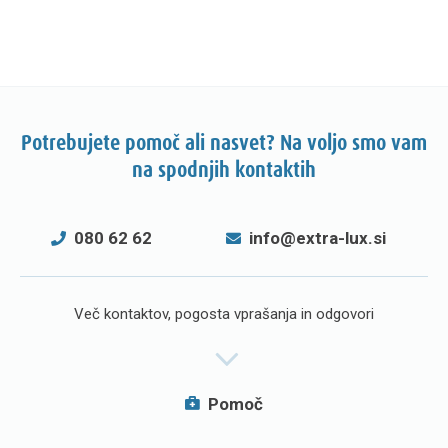
Potrebujete pomoč ali nasvet? Na voljo smo vam
na spodnjih kontaktih
080 62 62
info@extra-lux.si
Več kontaktov, pogosta vprašanja in odgovori
Pomoč