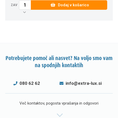
Dodaj v košarico
ZAV
Potrebujete pomoč ali nasvet? Na voljo smo vam
na spodnjih kontaktih
080 62 62
info@extra-lux.si
Več kontaktov, pogosta vprašanja in odgovori