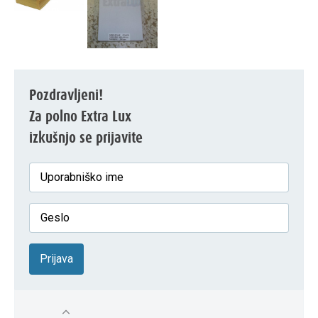
Pozdravljeni!
Za polno Extra Lux
izkušnjo se prijavite
Prijava