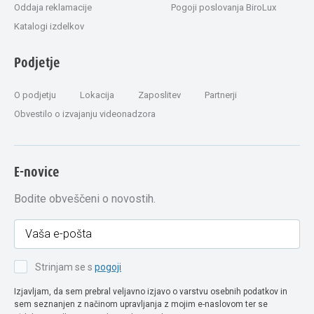
Oddaja reklamacije
Pogoji poslovanja BiroLux
Katalogi izdelkov
Podjetje
O podjetju
Lokacija
Zaposlitev
Partnerji
Obvestilo o izvajanju videonadzora
E-novice
Bodite obveščeni o novostih.
Strinjam se s
pogoji
Izjavljam, da sem prebral veljavno izjavo o varstvu osebnih podatkov in
sem seznanjen z načinom upravljanja z mojim e-naslovom ter se