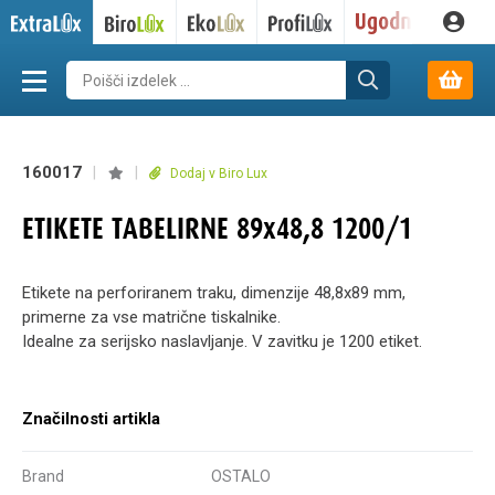
160017
|
|
Dodaj v Biro Lux
ETIKETE TABELIRNE 89x48,8 1200/1
Etikete na perforiranem traku, dimenzije 48,8x89 mm,
primerne za vse matrične tiskalnike.
Idealne za serijsko naslavljanje. V zavitku je 1200 etiket.
Značilnosti artikla
Brand
OSTALO