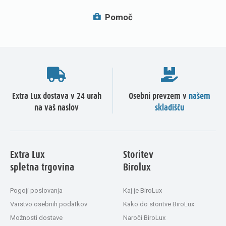
Pomoč
Extra Lux dostava v 24 urah
Osebni prevzem v
našem
na vaš naslov
skladišču
Extra Lux
Storitev
spletna trgovina
Birolux
Pogoji poslovanja
Kaj je BiroLux
Varstvo osebnih podatkov
Kako do storitve BiroLux
Možnosti dostave
Naroči BiroLux