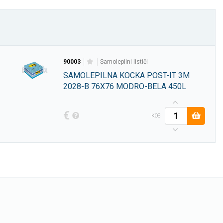
90003
samolepilni lističi
SAMOLEPILNA KOCKA POST-IT 3M
2028-B 76X76 MODRO-BELA 450L
€
KOS