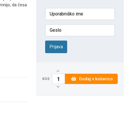
omnijo, da česa
Prijava
Dodaj v košarico
KOS