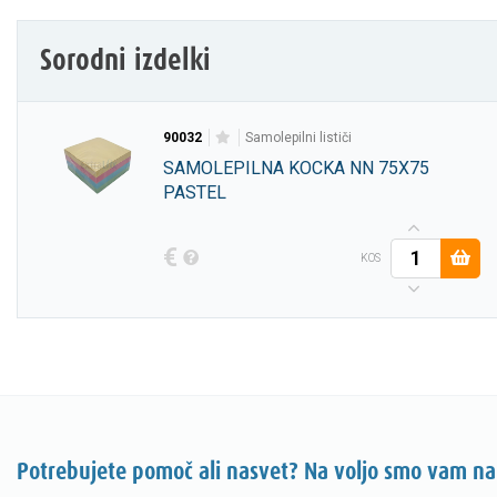
Sorodni izdelki
90032
samolepilni lističi
SAMOLEPILNA KOCKA NN 75X75
PASTEL
€
KOS
Potrebujete pomoč ali nasvet? Na voljo smo vam na