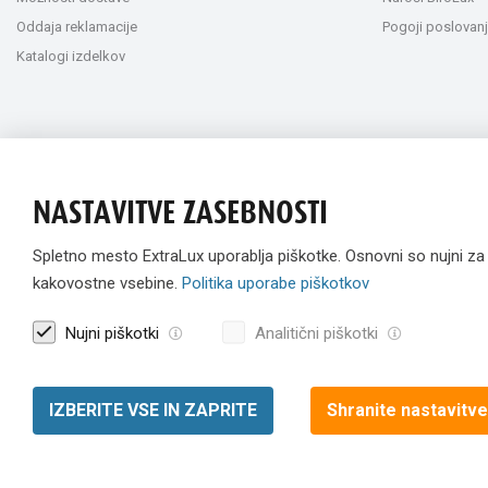
Oddaja reklamacije
Pogoji poslovanj
Katalogi izdelkov
NASTAVITVE ZASEBNOSTI
Spletno mesto ExtraLux uporablja piškotke. Osnovni so nujni z
kakovostne vsebine.
Politika uporabe piškotkov
Nujni piškotki
Analitični piškotki
IZBERITE VSE IN ZAPRITE
Shranite nastavitve