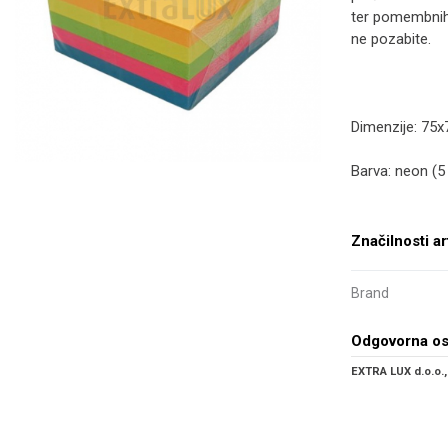
ter pomembnih 
ne pozabite.
Dimenzije: 75
Barva: neon (5
Značilnosti ar
Brand
Odgovorna o
EXTRA LUX d.o.o.,