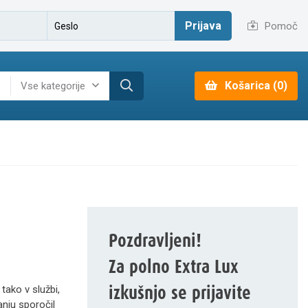
Prijava
Pomoč
Košarica (0)
Vse kategorije
Pozdravljeni!
Za polno Extra Lux
izkušnjo se prijavite
tako v službi,
anju sporočil