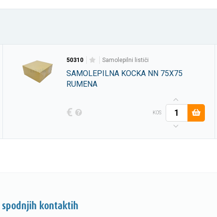
50310
samolepilni lističi
SAMOLEPILNA KOCKA NN 75X75
RUMENA
€
KOS
 spodnjih kontaktih