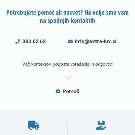
Potrebujete pomoč ali nasvet? Na voljo smo vam
na spodnjih kontaktih
080 62 62
info@extra-lux.si
Več kontaktov, pogosta vprašanja in odgovori
Pomoč