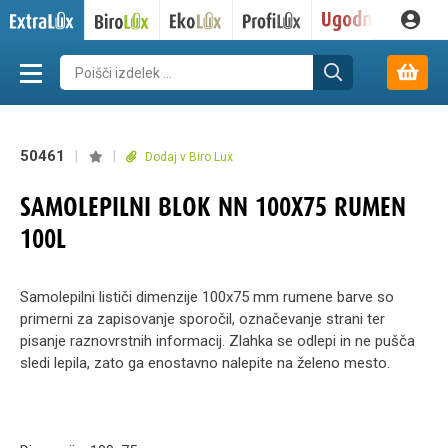
50461
|
|
Dodaj v Biro Lux
SAMOLEPILNI BLOK NN 100X75 RUMEN
100L
Samolepilni lističi dimenzije 100x75 mm rumene barve so
primerni za zapisovanje sporočil, označevanje strani ter
pisanje raznovrstnih informacij. Zlahka se odlepi in ne pušča
sledi lepila, zato ga enostavno nalepite na želeno mesto.