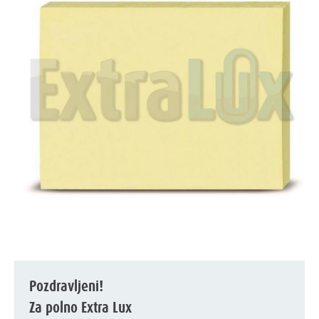
Pozdravljeni!
Za polno Extra Lux