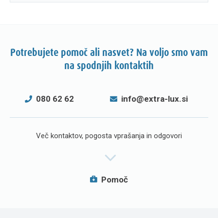
Potrebujete pomoč ali nasvet? Na voljo smo vam
na spodnjih kontaktih
080 62 62
info@extra-lux.si
Več kontaktov, pogosta vprašanja in odgovori
Pomoč