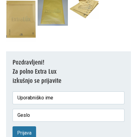
Pozdravljeni!
Za polno Extra Lux
izkušnjo se prijavite
Prijava