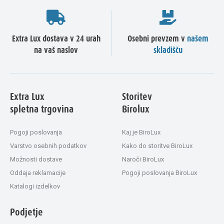
Extra Lux dostava v 24 urah
Osebni prevzem v
našem
na vaš naslov
skladišču
Extra Lux
Storitev
spletna trgovina
Birolux
Pogoji poslovanja
Kaj je BiroLux
Varstvo osebnih podatkov
Kako do storitve BiroLux
Možnosti dostave
Naroči BiroLux
Oddaja reklamacije
Pogoji poslovanja BiroLux
Katalogi izdelkov
Podjetje