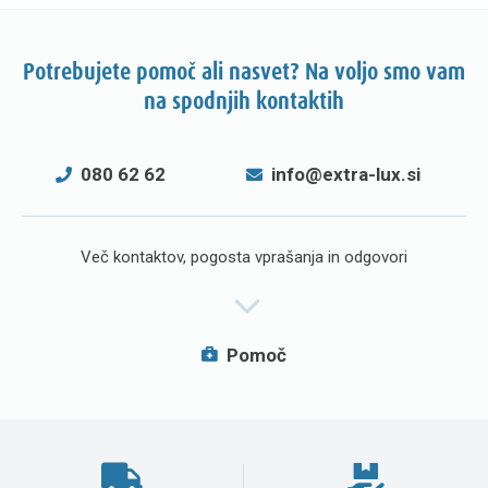
Potrebujete pomoč ali nasvet? Na voljo smo vam
na spodnjih kontaktih
080 62 62
info@extra-lux.si
Več kontaktov, pogosta vprašanja in odgovori
Pomoč