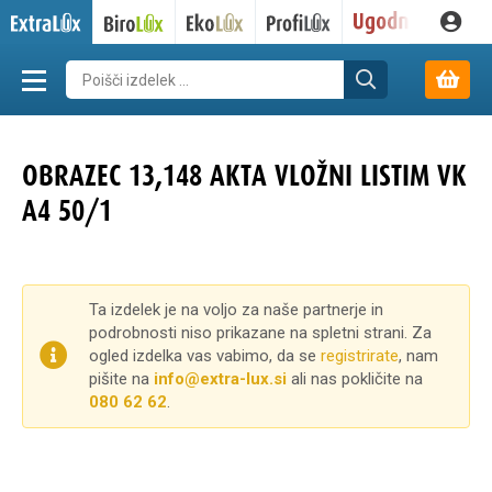
OBRAZEC 13,148 AKTA VLOŽNI LISTIM VK
A4 50/1
Ta izdelek je na voljo za naše partnerje in
podrobnosti niso prikazane na spletni strani. Za
ogled izdelka vas vabimo, da se
registrirate
, nam
pišite na
info@extra-lux.si
ali nas pokličite na
080 62 62
.