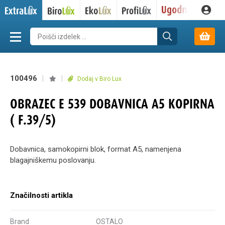
100496
|
|
Dodaj v Biro Lux
OBRAZEC E 539 DOBAVNICA A5 KOPIRNA
( F.39/5)
Dobavnica, samokopirni blok, format A5, namenjena
blagajniškemu poslovanju.
Značilnosti artikla
Brand
OSTALO