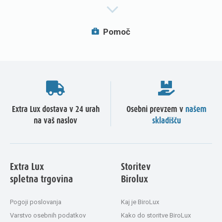
Pomoč
Extra Lux dostava v 24 urah
Osebni prevzem v
našem
na vaš naslov
skladišču
Extra Lux
Storitev
spletna trgovina
Birolux
Pogoji poslovanja
Kaj je BiroLux
Varstvo osebnih podatkov
Kako do storitve BiroLux