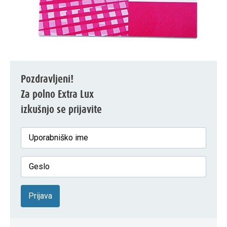
Pozdravljeni!
Za polno Extra Lux
izkušnjo se prijavite
Prijava