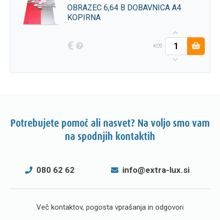
OBRAZEC 6,64 B DOBAVNICA A4
KOPIRNA
€
KOS
Potrebujete pomoč ali nasvet? Na voljo smo vam
na spodnjih kontaktih
080 62 62
info@extra-lux.si
Več kontaktov, pogosta vprašanja in odgovori