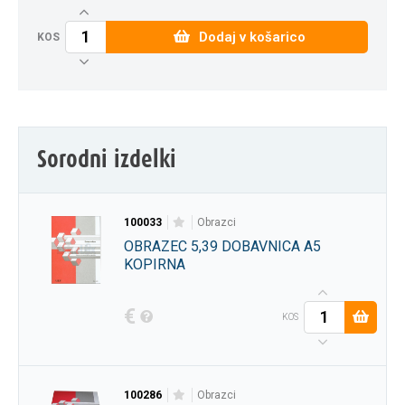
Dodaj v košarico
KOS
Sorodni izdelki
100033
obrazci
OBRAZEC 5,39 DOBAVNICA A5
KOPIRNA
€
KOS
100286
obrazci