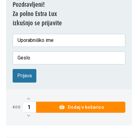
Pozdravljeni!
Za polno Extra Lux
izkušnjo se prijavite
Prijava
Dodaj v košarico
KOS