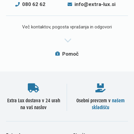
080 62 62
info@extra-lux.si
Več kontaktov, pogosta vprašanja in odgovori
Pomoč
Extra Lux dostava v 24 urah
Osebni prevzem v
našem
na vaš naslov
skladišču