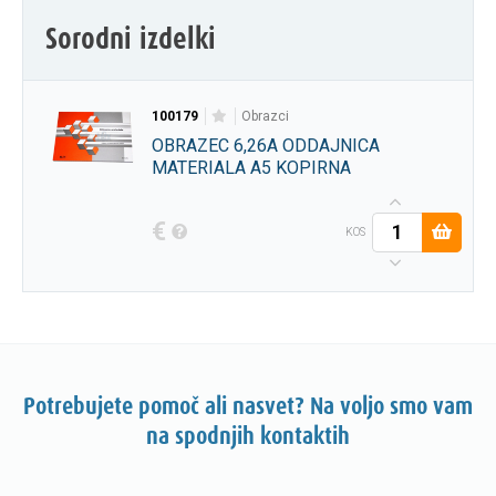
Sorodni izdelki
100179
obrazci
OBRAZEC 6,26A ODDAJNICA
MATERIALA A5 KOPIRNA
€
KOS
Potrebujete pomoč ali nasvet? Na voljo smo vam
na spodnjih kontaktih