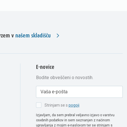
evzem v
našem skladišču
E-novice
Bodite obveščeni o novostih.
Strinjam se s
pogoji
Izjavljam, da sem prebral veljavno izjavo o varstvu
osebnih podatkov in sem seznanjen z načinom
upravljanja z mojim e-naslovom ter se strinjam s