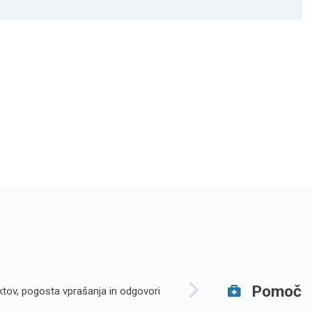
Pomoč
tov, pogosta vprašanja in odgovori