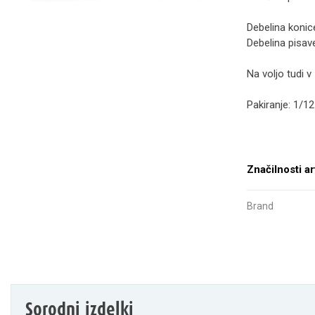
Debelina koni
Debelina pisa
Na voljo tudi v 
Pakiranje: 1/12
Značilnosti ar
Brand
Sorodni izdelki