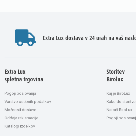
Extra Lux dostava v 24 urah na vaš nasl
Extra Lux
Storitev
spletna trgovina
Birolux
Pogoji poslovanja
Kaj je BiroLux
Varstvo osebnih podatkov
Kako do storitve
Možnosti dostave
Naroči BiroLux
Oddaja reklamacije
Pogoji poslovanj
Katalogi izdelkov