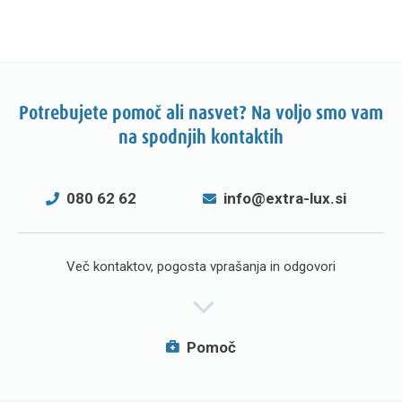
Potrebujete pomoč ali nasvet? Na voljo smo vam
na spodnjih kontaktih
080 62 62
info@extra-lux.si
Več kontaktov, pogosta vprašanja in odgovori
Pomoč