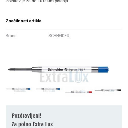
Polnitev je za do 10.000m pisanja.
Značilnosti artikla
Brand
SCHNEIDER
Pozdravljeni!
Za polno Extra Lux