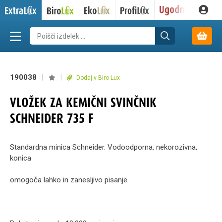
190038
|
|
Dodaj v Biro Lux
VLOŽEK ZA KEMIČNI SVINČNIK
SCHNEIDER 735 F
Standardna minica Schneider. Vodoodporna, nekorozivna,
konica
omogoča lahko in zanesljivo pisanje.