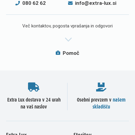
080 62 62
info@extra-lux.si
Več kontaktov, pogosta vprašanja in odgovori
Pomoč
Extra Lux dostava v 24 urah
Osebni prevzem v
našem
na vaš naslov
skladišču