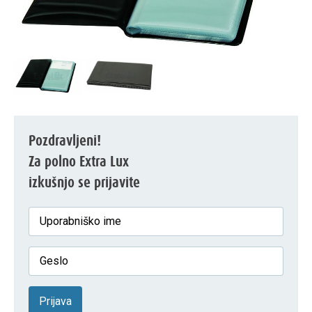
Pozdravljeni!
Za polno Extra Lux
izkušnjo se prijavite
Prijava