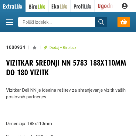
1000934
|
|
Dodaj v Biro Lux
VIZITKAR SREDNJI NN 5783 188X110MM
DO 180 VIZITK
Vizitkar Deli NN je idealna rešitev za shranjevanje vizitk vaših
poslovnih partnerjev.
Dimenzija: 188x110mm