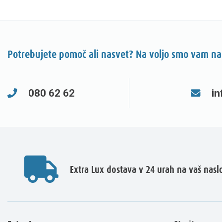
Potrebujete pomoč ali nasvet? Na voljo smo vam na
080 62 62
in
Extra Lux dostava v 24 urah na vaš nasl