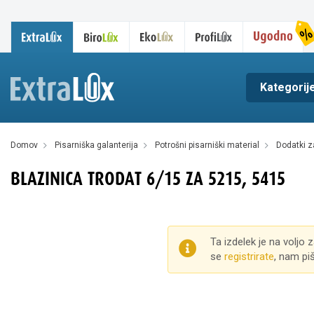
Kategorij
domov
pisarniška galanterija
potrošni pisarniški material
dodatki 
BLAZINICA TRODAT 6/15 ZA 5215, 5415
Ta izdelek je na voljo 
se
registrirate
, nam pi