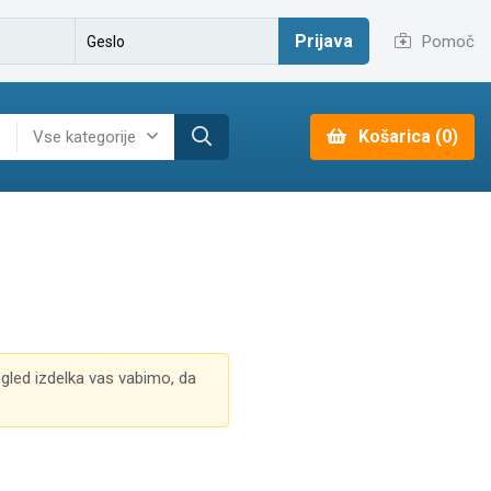
Prijava
Pomoč
Košarica (0)
Vse kategorije
ogled izdelka vas vabimo, da