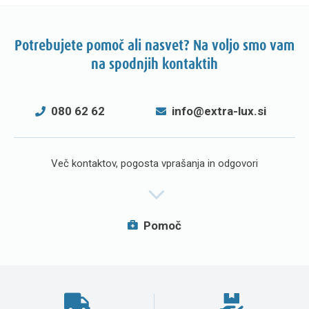
Potrebujete pomoč ali nasvet? Na voljo smo vam
na spodnjih kontaktih
080 62 62
info@extra-lux.si
Več kontaktov, pogosta vprašanja in odgovori
Pomoč