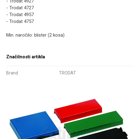
- Trodat 4927
- Trodat 4727
- Trodat 4957
- Trodat 4757
Min. naročilo: blister (2 kosa)
Značilnosti artikla
Brand
TRODAT