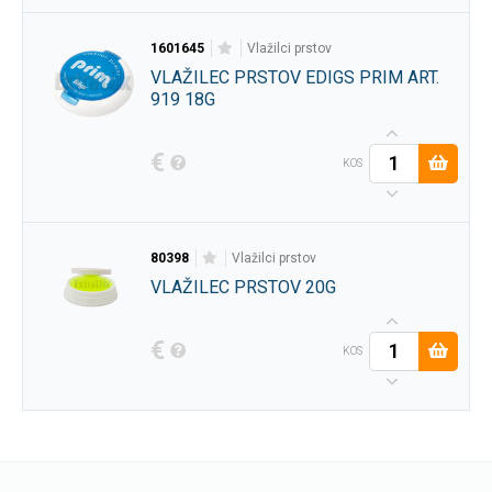
1601645
vlažilci prstov
VLAŽILEC PRSTOV EDIGS PRIM ART.
919 18G
€
KOS
80398
vlažilci prstov
VLAŽILEC PRSTOV 20G
€
KOS