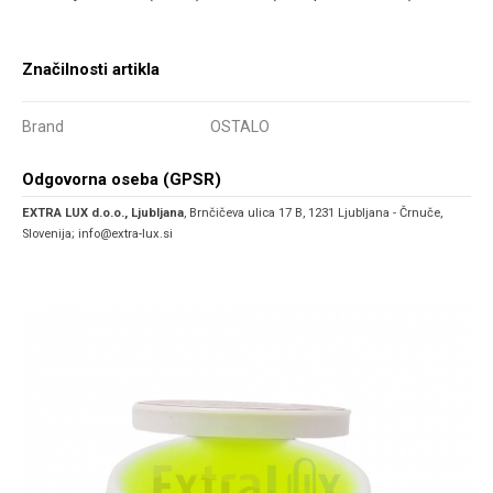
Značilnosti artikla
Brand
OSTALO
Odgovorna oseba (GPSR)
EXTRA LUX d.o.o., Ljubljana
, Brnčičeva ulica 17 B, 1231 Ljubljana - Črnuče,
Slovenija; info@extra-lux.si