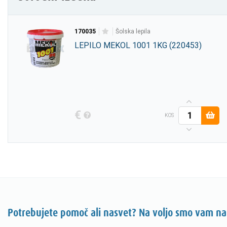
170035
šolska lepila
LEPILO MEKOL 1001 1KG (220453)
€
KOS
Potrebujete pomoč ali nasvet? Na voljo smo vam na