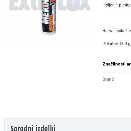
lepljenje papirj
Barva lepila: be
Polnitev: 500 g
Značilnosti ar
Brand
Sorodni izdelki