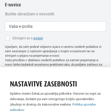
E-novice
Bodite obveščeni o novostih.
Strinjam se s
pogoji
Izjavljam, da sem prebral veljavno izjavo o varstvu osebnih podatkov in
sem seznanjen z načinom upravljanja z mojim e-naslovom ter se
strinjam s prijavo na prejemanje e-novic.
Vašo privolitev v obdelavo osebnih podatkov za namen prejemanje e-
novic lahko kadarkoli enostavno prekličete tako, da pošljete zahtevo za
preklic privolitve na naslov info@extra-lux.si. Več informacij o obdelavi
podatkov najdete na naši spletni strani pod rubriko
varstvo osebnih
podatkov
.
NASTAVITVE ZASEBNOSTI
Spletno mesto ExtraLux uporablja piškotke. Osnovni so nujni za
delovanje, dodatni pa vam omogočajo boljšo uporabniško
izkušnjo in dostop do kakovostne vsebine.
Politika uporabe
piškotkov