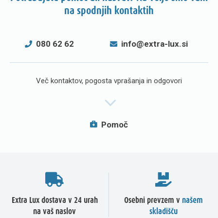
na spodnjih kontaktih
080 62 62
info@extra-lux.si
Več kontaktov, pogosta vprašanja in odgovori
Pomoč
Extra Lux dostava v 24 urah
Osebni prevzem v
našem
na vaš naslov
skladišču