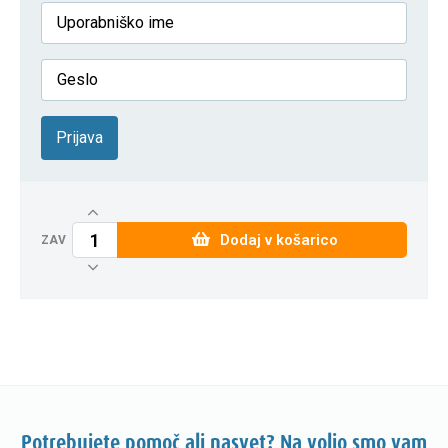
Prijava
Dodaj v košarico
ZAV
Potrebujete pomoč ali nasvet? Na voljo smo vam