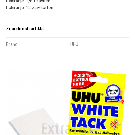
Pakiranje: 1/80 zavitek
Pakiranje: 12 zav/karton
Značilnosti artikla
Brand
UHU