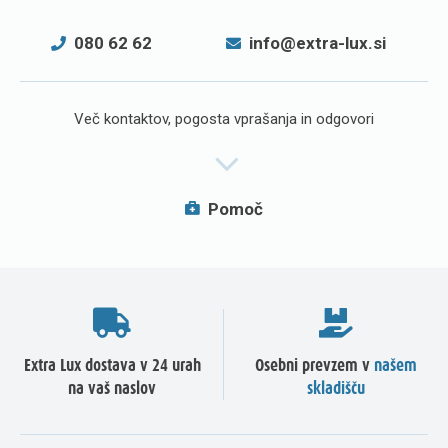
080 62 62
info@extra-lux.si
Več kontaktov, pogosta vprašanja in odgovori
Pomoč
Extra Lux dostava v 24 urah
Osebni prevzem v
našem
na vaš naslov
skladišču