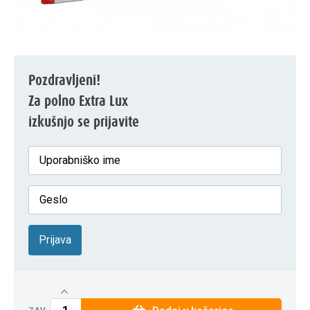
Pozdravljeni!
Za polno Extra Lux
izkušnjo se prijavite
Prijava