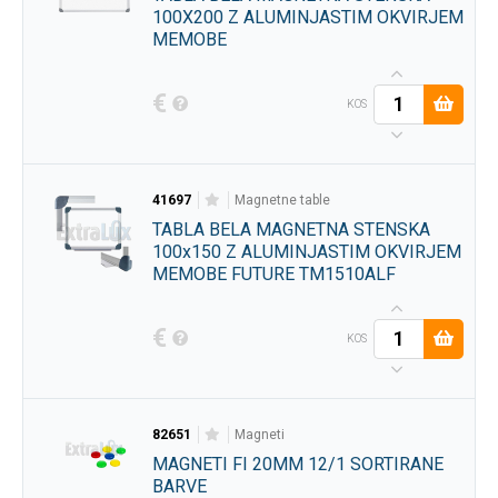
100X200 Z ALUMINJASTIM OKVIRJEM
MEMOBE
€
KOS
41697
magnetne table
TABLA BELA MAGNETNA STENSKA
100x150 Z ALUMINJASTIM OKVIRJEM
MEMOBE FUTURE TM1510ALF
€
KOS
82651
magneti
MAGNETI FI 20MM 12/1 SORTIRANE
BARVE