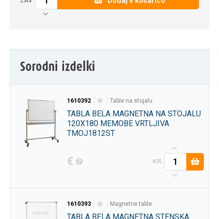
Dodaj v košarico
ZAV
Sorodni izdelki
1610392
table na stojalu
TABLA BELA MAGNETNA NA STOJALU
120X180 MEMOBE VRTLJIVA
TMOJ1812ST
€
KOS
1610393
magnetne table
TABLA BELA MAGNETNA STENSKA