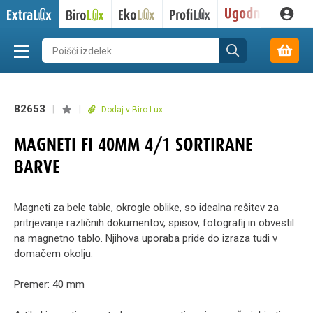
82653
|
|
Dodaj v Biro Lux
MAGNETI FI 40MM 4/1 SORTIRANE
BARVE
Magneti za bele table, okrogle oblike, so idealna rešitev za
pritrjevanje različnih dokumentov, spisov, fotografij in obvestil
na magnetno tablo. Njihova uporaba pride do izraza tudi v
domačem okolju.
Premer: 40 mm