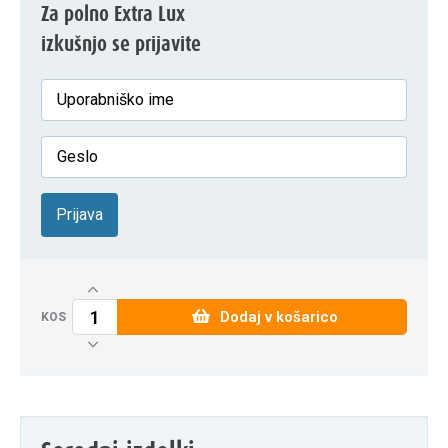
Za polno Extra Lux
izkušnjo se prijavite
Prijava
Dodaj v košarico
KOS