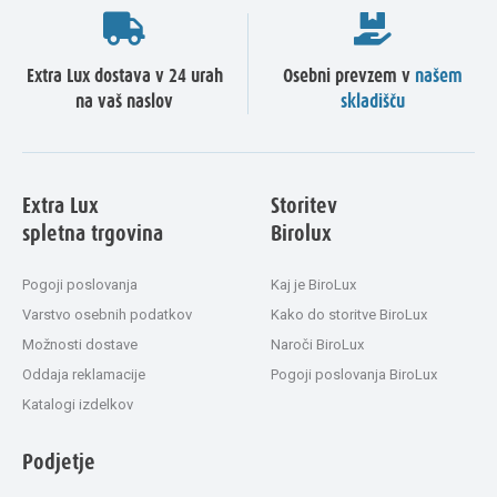
Extra Lux dostava v 24 urah
Osebni prevzem v
našem
na vaš naslov
skladišču
Extra Lux
Storitev
spletna trgovina
Birolux
Pogoji poslovanja
Kaj je BiroLux
Varstvo osebnih podatkov
Kako do storitve BiroLux
Možnosti dostave
Naroči BiroLux
Oddaja reklamacije
Pogoji poslovanja BiroLux
Katalogi izdelkov
Podjetje