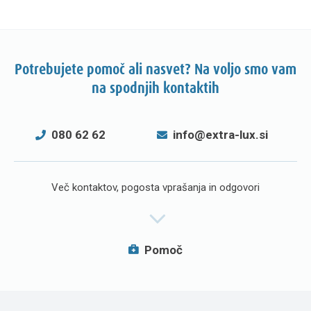
Potrebujete pomoč ali nasvet? Na voljo smo vam
na spodnjih kontaktih
080 62 62
info@extra-lux.si
Več kontaktov, pogosta vprašanja in odgovori
Pomoč