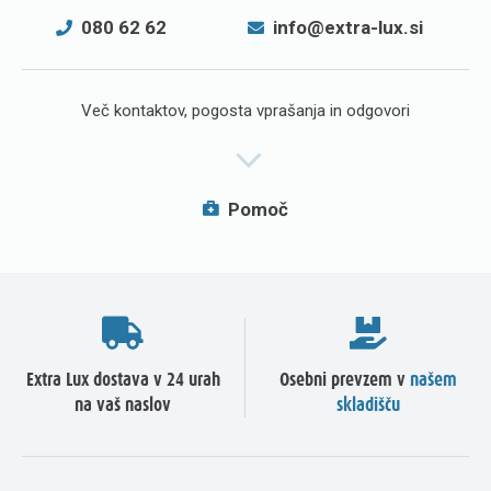
080 62 62
info@extra-lux.si
Več kontaktov, pogosta vprašanja in odgovori
Pomoč
Extra Lux dostava v 24 urah
Osebni prevzem v
našem
na vaš naslov
skladišču