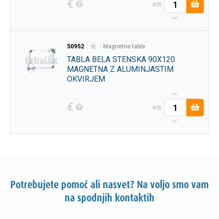
€
KOS
50952
magnetne table
TABLA BELA STENSKA 90X120
MAGNETNA Z ALUMINJASTIM
OKVIRJEM
€
KOS
Potrebujete pomoč ali nasvet? Na voljo smo vam
na spodnjih kontaktih