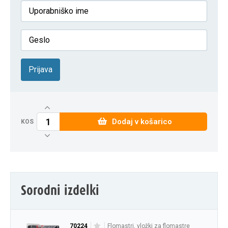
Prijava
Dodaj v košarico
KOS
Sorodni izdelki
70224
flomastri, vložki za flomastre