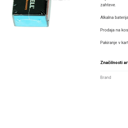
zahteve.
Alkalna baterij
Prodaja na kos
Pakiranje v ka
Značilnosti ar
Brand