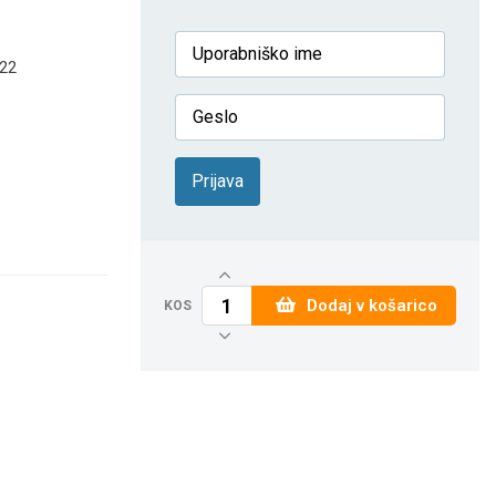
522
Prijava
Dodaj v košarico
KOS