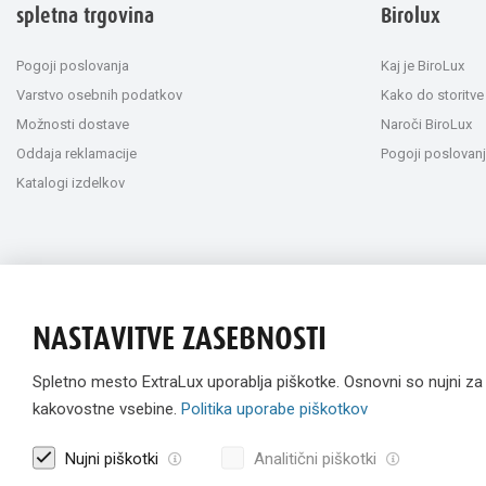
spletna trgovina
Birolux
Pogoji poslovanja
Kaj je BiroLux
Varstvo osebnih podatkov
Kako do storitve
Možnosti dostave
Naroči BiroLux
Oddaja reklamacije
Pogoji poslovanj
Katalogi izdelkov
NASTAVITVE ZASEBNOSTI
Spletno mesto ExtraLux uporablja piškotke. Osnovni so nujni z
kakovostne vsebine.
Politika uporabe piškotkov
Nujni piškotki
Analitični piškotki