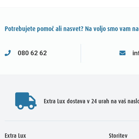
Potrebujete pomoč ali nasvet? Na voljo smo vam na
080 62 62
in
Extra Lux dostava v 24 urah na vaš nasl
Extra Lux
Storitev