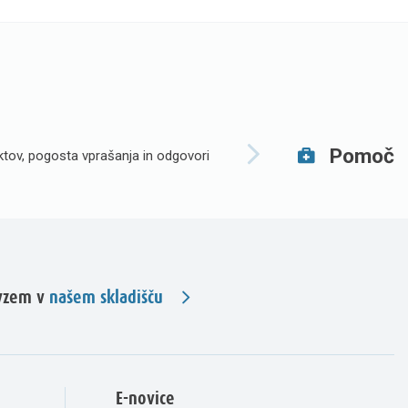
Pomoč
tov, pogosta vprašanja in odgovori
evzem v
našem skladišču
E-novice