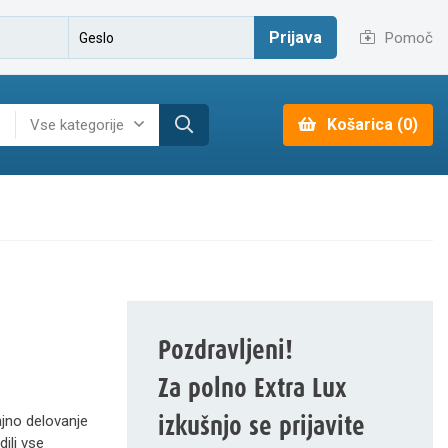
Prijava
Pomoč
Košarica (0)
Vse kategorije
Pozdravljeni!
Za polno Extra Lux
izkušnjo se prijavite
ajno delovanje
ili vse