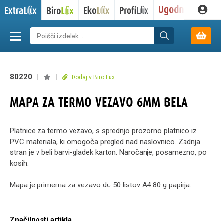
80220
|
|
Dodaj v Biro Lux
MAPA ZA TERMO VEZAVO 6MM BELA
Platnice za termo vezavo, s sprednjo prozorno platnico iz
PVC materiala, ki omogoča pregled nad naslovnico. Zadnja
stran je v beli barvi-gladek karton. Naročanje, posamezno, po
kosih.
Mapa je primerna za vezavo do 50 listov A4 80 g papirja.
Značilnosti artikla