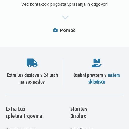
Več kontaktov, pogosta vprašanja in odgovori
Pomoč
Extra Lux dostava v 24 urah
Osebni prevzem v
našem
na vaš naslov
skladišču
Extra Lux
Storitev
spletna trgovina
Birolux