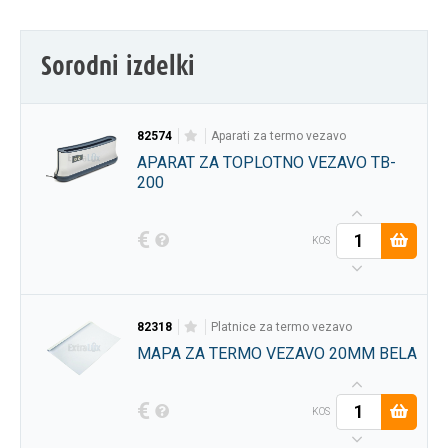
Sorodni izdelki
82574
aparati za termo vezavo
APARAT ZA TOPLOTNO VEZAVO TB-
200
€
KOS
82318
platnice za termo vezavo
MAPA ZA TERMO VEZAVO 20MM BELA
€
KOS