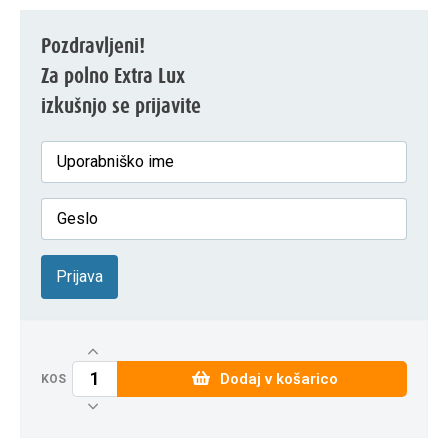
Pozdravljeni!
Za polno Extra Lux
izkušnjo se prijavite
Prijava
Dodaj v košarico
KOS