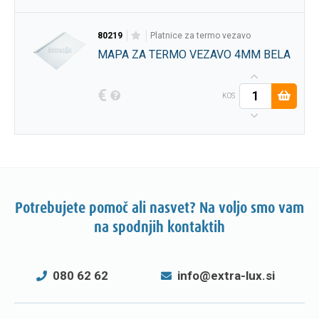
80219
platnice za termo vezavo
MAPA ZA TERMO VEZAVO 4MM BELA
€
KOS
Potrebujete pomoč ali nasvet? Na voljo smo vam
na spodnjih kontaktih
080 62 62
info@extra-lux.si