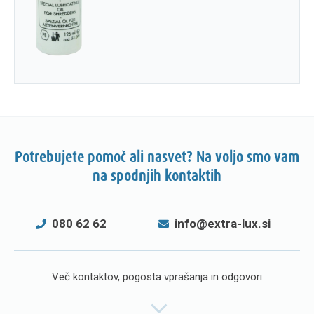
Potrebujete pomoč ali nasvet? Na voljo smo vam
na spodnjih kontaktih
080 62 62
info@extra-lux.si
Več kontaktov, pogosta vprašanja in odgovori