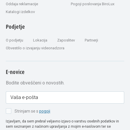
Oddaja reklamacije
Pogoji poslovanja BiroLux
Katalogi izdelkov
Podjetje
O podjetju
Lokacija
Zaposlitev
Partnerji
Obvestilo o izvajanju videonadzora
E-novice
Bodite obveščeni o novostih.
Strinjam se s
pogoji
Izjavljam, da sem prebral veljavno izjavo o varstvu osebnih podatkov in
sem seznanjen z načinom upravljanja z mojim e-naslovom ter se