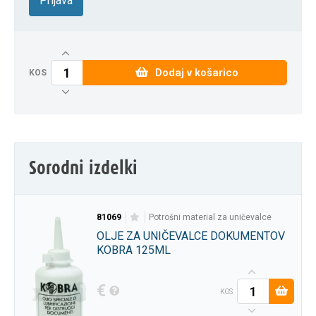
Prijava
Dodaj v košarico
KOS
Sorodni izdelki
81069
potrošni material za uničevalce
OLJE ZA UNIČEVALCE DOKUMENTOV
KOBRA 125ML
€
KOS