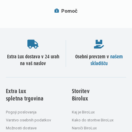
Pomoč
Extra Lux dostava v 24 urah
Osebni prevzem v
našem
na vaš naslov
skladišču
Extra Lux
Storitev
spletna trgovina
Birolux
Pogoji poslovanja
Kaj je BiroLux
Varstvo osebnih podatkov
Kako do storitve BiroLux
Možnosti dostave
Naroči BiroLux