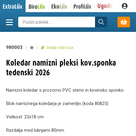
980003
|
|
Dodaj v Biro Lux
Koledar namizni pleksi kov.sponka
tedenski 2026
Namizni koledar s prozorno PVC steno in kovinsko sponko.
Blok namiznega koledarja je zamenljiv (koda 80825)
Velikost: 23x18 cm
Razdalja med luknjami 80mm.