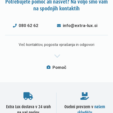
Potrebujete pomoč ali nasvet? Na voljo smo vam
na spodnjih kontaktih
080 62 62
info@extra-lux.si
Več kontaktov, pogosta vprašanja in odgovori
Pomoč
Extra Lux dostava v 24 urah
Osebni prevzem v
našem
na vaš naslov
skladišču