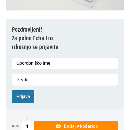
Pozdravljeni!
Za polno Extra Lux
izkušnjo se prijavite
Prijava
Dodaj v košarico
KOS