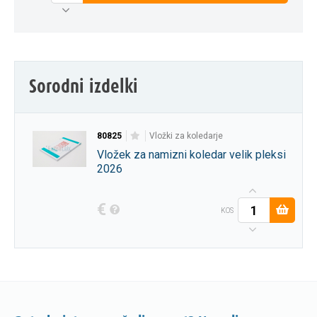
Sorodni izdelki
80825
vložki za koledarje
Vložek za namizni koledar velik pleksi
2026
€
KOS