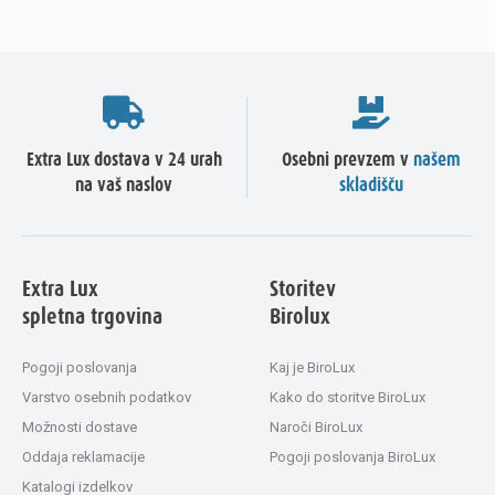
Extra Lux dostava v 24 urah
Osebni prevzem v
našem
na vaš naslov
skladišču
Extra Lux
Storitev
spletna trgovina
Birolux
Pogoji poslovanja
Kaj je BiroLux
Varstvo osebnih podatkov
Kako do storitve BiroLux
Možnosti dostave
Naroči BiroLux
Oddaja reklamacije
Pogoji poslovanja BiroLux
Katalogi izdelkov