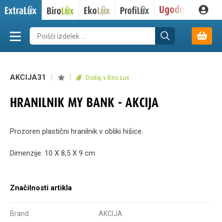
AKCIJA31
|
|
Dodaj v Biro Lux
HRANILNIK MY BANK - AKCIJA
Prozoren plastični hranilnik v obliki hišice.
Dimenzije: 10 X 8,5 X 9 cm
Značilnosti artikla
Brand
AKCIJA