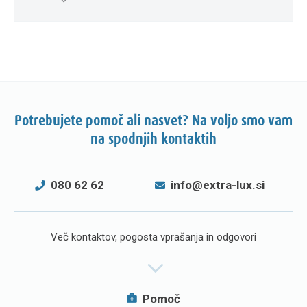
Potrebujete pomoč ali nasvet? Na voljo smo vam
na spodnjih kontaktih
080 62 62
info@extra-lux.si
Več kontaktov, pogosta vprašanja in odgovori
Pomoč