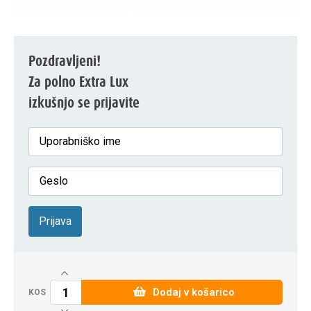
Pozdravljeni!
Za polno Extra Lux
izkušnjo se prijavite
Prijava
Dodaj v košarico
KOS